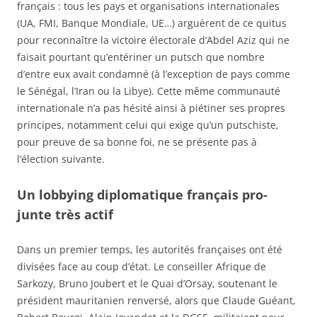
français : tous les pays et organisations internationales
(UA, FMI, Banque Mondiale, UE…) arguèrent de ce quitus
pour reconnaître la victoire électorale d’Abdel Aziz qui ne
faisait pourtant qu’entériner un putsch que nombre
d’entre eux avait condamné (à l’exception de pays comme
le Sénégal, l’Iran ou la Libye). Cette même communauté
internationale n’a pas hésité ainsi à piétiner ses propres
principes, notamment celui qui exige qu’un putschiste,
pour preuve de sa bonne foi, ne se présente pas à
l’élection suivante.
Un lobbying diplomatique français pro-
junte très actif
Dans un premier temps, les autorités françaises ont été
divisées face au coup d’état. Le conseiller Afrique de
Sarkozy, Bruno Joubert et le Quai d’Orsay, soutenant le
président mauritanien renversé, alors que Claude Guéant,