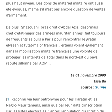
plus haut niveau. Des dons de matériel militaire ont aussi
été évoqués, même s’il n’est pas encore question de ventes
d’armement.
De plus, Ghazouani, bras droit d’Abdel Aziz, désormais
chef d’état-major des armées mauritaniennes, fait toujours
de fréquents séjours à Paris pour rencontrer le gratin
élyséen et l’Etat-major français… ertains voient également
dans la mobilisation militaire française une volonté de
protéger les intérêts de Total dans le nord-est du pays,
réputé sillonné par AQMI…
Le 01 novembre 2009
Issa Bâ
Source :
Survie
[
1
]
Reconnu via leur patronyme pour les Haratin et les
Négro-Mauritaniens, ainsi que par leur date d’inscription
sur les listes électorales : après l’annulation du scrutin du