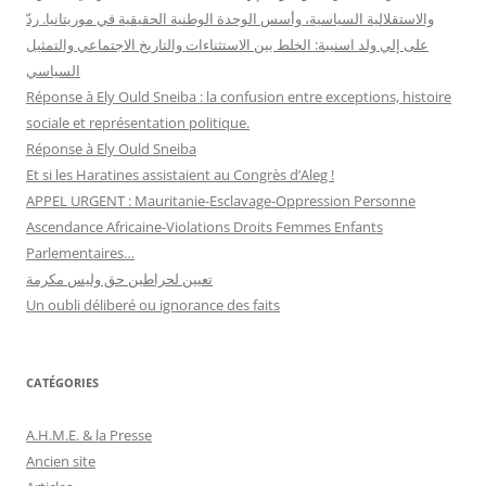
والاستقلالية السياسية، وأسس الوحدة الوطنية الحقيقية في موريتانيا. ردّ
على إلي ولد اسنيبة: الخلط بين الاستثناءات والتاريخ الاجتماعي والتمثيل
السياسي
Réponse à Ely Ould Sneiba : la confusion entre exceptions, histoire
sociale et représentation politique.
Réponse à Ely Ould Sneiba
Et si les Haratines assistaient au Congrès d’Aleg !
APPEL URGENT : Mauritanie-Esclavage-Oppression Personne
Ascendance Africaine-Violations Droits Femmes Enfants
Parlementaires…
تعيين لحراطين حق وليس مكرمة
Un oubli déliberé ou ignorance des faits
CATÉGORIES
A.H.M.E. & la Presse
Ancien site