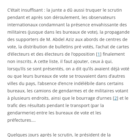
C’était insuffisant : la junte a dû aussi truquer le scrutin
pendant et après son déroulement, les observateurs
internationaux condamnant la présence envahissante des
militaires (jusque dans les bureaux de vote), la propagande
des supporters de M. Abdel Aziz aux abords de centres de
vote, la distribution de bulletins pré votés, l’achat de cartes
d’électeurs et des électeurs de l’opposition
[
1
]
finalement
non inscrits. A cette liste, il faut ajouter, ceux à qui,
lorsqu’ils se sont présentés, on a dit qu’ils avaient déjà voté
ou que leurs bureaux de vote se trouvaient dans d’autres
villes du pays, l’absence d’encre indélébile dans certains
bureaux, les camions de gendarmes et de militaires votant
à plusieurs endroits, ainsi que le bourrage d’urnes
[
2
]
et le
trafic des résultats pendant le transport (par la
gendarmerie) entre les bureaux de vote et les
préfectures….
Quelques jours après le scrutin, le président de la