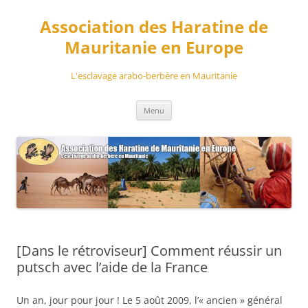
Aller
au
Association des Haratine de
contenu
Mauritanie en Europe
L'esclavage arabo-berbère en Mauritanie
Menu
[Dans le rétroviseur] Comment réussir un
putsch avec l’aide de la France
Un an, jour pour jour ! Le 5 août 2009, l’« ancien » général