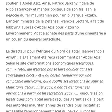
soutien à Abdel Aziz. Ainsi, Patrick Balkany, fidèle de
Nicolas Sarkozy et mentor politique de son fils Jean, a
négocié du fer mauritanien pour un oligarque kazakh.
L’ancien ministre de la Défense, François Léotard, a fait du
lobbying auprès d’Abdel Aziz pour Pizzorno
Environnement, Vicat a acheté des parts d’une cimenterie à
un cousin du général putschiste.
Le directeur pour l’Afrique du Nord de Total, Jean-François
Arrighi, a également été reçu récemment par Abdel Aziz.
Selon le site d’informations économiques
lesafriques.
com
,
« Total, qui n’entend pas se faire doubler dans les
stratégiques blocs 7 et 8 du bassin Taoudenni par une
compagnie américaine, qui a soufflé ses intentions de venir en
Mauritanie début juillet 2009, a décidé d’entamer ses
opérations à partir de fin septembre 2009 »
…Toujours selon
lesafriques.com, Total aurait reçu des garanties de la part
des autorités mauritaniennes de rendre plus incitatif et
accessible l’environnement fiscal du pays qui vont lui