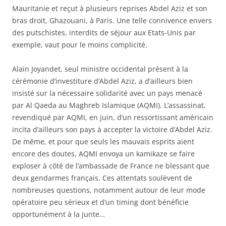
Mauritanie et reçut à plusieurs reprises Abdel Aziz et son
bras droit, Ghazouani, à Paris. Une telle connivence envers
des putschistes, interdits de séjour aux Etats-Unis par
exemple, vaut pour le moins complicité.
Alain Joyandet, seul ministre occidental présent à la
cérémonie d’investiture d’Abdel Aziz, a d’ailleurs bien
insisté sur la nécessaire solidarité avec un pays menacé
par Al Qaeda au Maghreb Islamique (AQMI). L’assassinat,
revendiqué par AQMI, en juin, d’un ressortissant américain
incita d’ailleurs son pays à accepter la victoire d’Abdel Aziz.
De même, et pour que seuls les mauvais esprits aient
encore des doutes, AQMI envoya un kamikaze se faire
exploser à côté de l’ambassade de France ne blessant que
deux gendarmes français. Ces attentats soulèvent de
nombreuses questions, notamment autour de leur mode
opératoire peu sérieux et d’un timing dont bénéficie
opportunément à la junte…