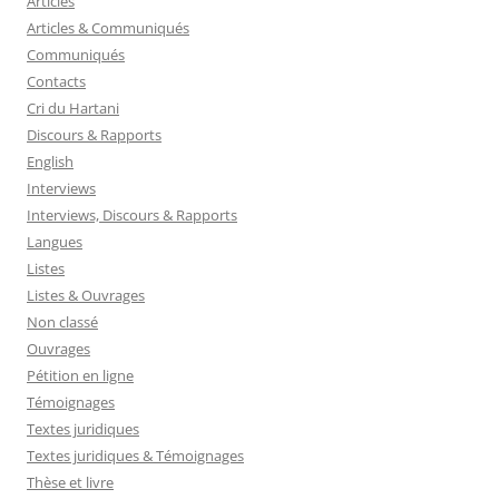
Articles
Articles & Communiqués
Communiqués
Contacts
Cri du Hartani
Discours & Rapports
English
Interviews
Interviews, Discours & Rapports
Langues
Listes
Listes & Ouvrages
Non classé
Ouvrages
Pétition en ligne
Témoignages
Textes juridiques
Textes juridiques & Témoignages
Thèse et livre