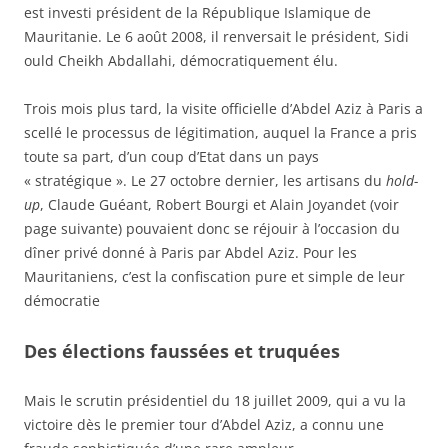
est investi président de la République Islamique de
Mauritanie. Le 6 août 2008, il renversait le président, Sidi
ould Cheikh Abdallahi, démocratiquement élu.
Trois mois plus tard, la visite officielle d’Abdel Aziz à Paris a
scellé le processus de légitimation, auquel la France a pris
toute sa part, d’un coup d’Etat dans un pays
« stratégique ».
Le 27 octobre dernier, les artisans du
hold-
up
, Claude Guéant, Robert Bourgi et Alain Joyandet (voir
page suivante) pouvaient donc se réjouir à l’occasion du
dîner privé donné à Paris par Abdel Aziz. Pour les
Mauritaniens, c’est la confiscation pure et simple de leur
démocratie
Des élections faussées et truquées
Mais le scrutin présidentiel du 18 juillet 2009, qui a vu la
victoire dès le premier tour d’Abdel Aziz, a connu une