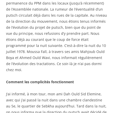
permanence du PPM dans les locaux (jusqu’à récemment)
de l’Assemblée nationale. La rumeur de l’éventualité d’un
putsch circulait déjà dans les rues de la capitale. Au niveau
de la direction du mouvement, nous étions tenus informés
de l’évolution du projet de putsch, bien que du point de
vue du principe, nous refusions d’y prendre part. Nous
étions déjà au courant que le coup de force était
programmé pour la nuit suivante. C’est-à-dire la nuit du 10
juillet 1978. Moussa Fall, à travers ses amis Mahjoub Ould
Boya et Ahmed Ould Wavi, nous informait régulièrement
de l’évolution des tractations. Ce soir-là je n’ai pas dormi
chez moi.
Comment les complicités
fonctionnent
J’ai informé, à mon tour, mon ami Dah Ould Sid Elemine,
avec qui j’ai passé la nuit dans une chambre clandestine
au 5e, le quartier de Sebkha aujourd’hui. Tard dans la nuit,
on nous informa que la direction du putsch avait décidé de