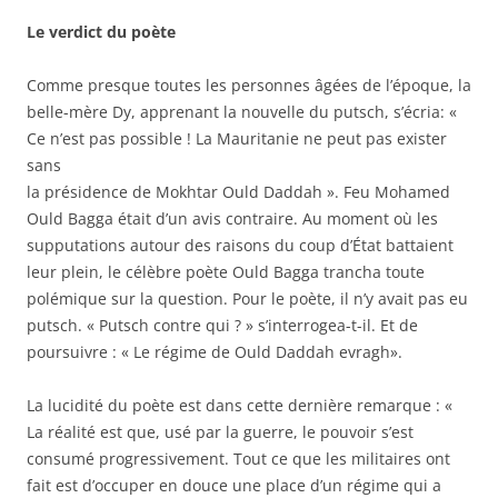
Le verdict du poète
Comme presque toutes les personnes âgées de l’époque, la
belle-mère Dy, apprenant la nouvelle du putsch, s’écria: «
Ce n’est pas possible ! La Mauritanie ne peut pas exister
sans
la présidence de Mokhtar Ould Daddah ». Feu Mohamed
Ould Bagga était d’un avis contraire. Au moment où les
supputations autour des raisons du coup d’État battaient
leur plein, le célèbre poète Ould Bagga trancha toute
polémique sur la question. Pour le poète, il n’y avait pas eu
putsch. « Putsch contre qui ? » s’interrogea-t-il. Et de
poursuivre : « Le régime de Ould Daddah evragh».
La lucidité du poète est dans cette dernière remarque : «
La réalité est que, usé par la guerre, le pouvoir s’est
consumé progressivement. Tout ce que les militaires ont
fait est d’occuper en douce une place d’un régime qui a