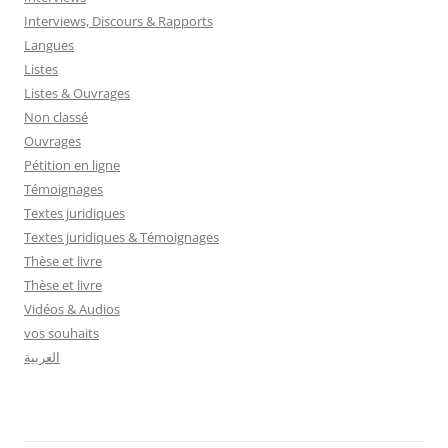
Interviews, Discours & Rapports
Langues
Listes
Listes & Ouvrages
Non classé
Ouvrages
Pétition en ligne
Témoignages
Textes juridiques
Textes juridiques & Témoignages
Thèse et livre
Thèse et livre
Vidéos & Audios
vos souhaits
العربية