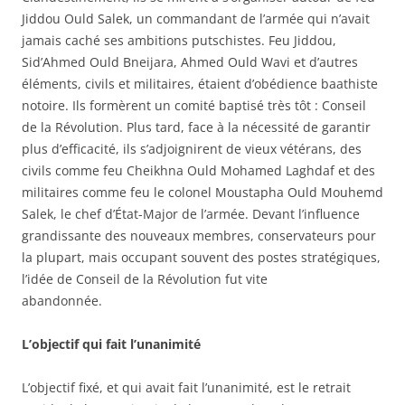
Jiddou Ould Salek, un commandant de l’armée qui n’avait
jamais caché ses ambitions putschistes. Feu Jiddou,
Sid’Ahmed Ould Bneijara, Ahmed Ould Wavi et d’autres
éléments, civils et militaires, étaient d’obédience baathiste
notoire. Ils formèrent un comité baptisé très tôt : Conseil
de la Révolution. Plus tard, face à la nécessité de garantir
plus d’efficacité, ils s’adjoignirent de vieux vétérans, des
civils comme feu Cheikhna Ould Mohamed Laghdaf et des
militaires comme feu le colonel Moustapha Ould Mouhemd
Salek, le chef d’État-Major de l’armée. Devant l’influence
grandissante des nouveaux membres, conservateurs pour
la plupart, mais occupant souvent des postes stratégiques,
l’idée de Conseil de la Révolution fut vite
abandonnée.
L’objectif qui fait l’unanimité
L’objectif fixé, et qui avait fait l’unanimité, est le retrait