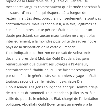
rapide de la Mauritanie de la guerre du Sahara. De
méchantes langues commentaient que l’armée cherchait à
se sauver d’un conflit qui risquerait à la longue de
l’exterminer. Les deux objectifs, non seulement ne sont pas
contradictoires, mais ils sont aussi, à la fois, légitimes et
complémentaires. Cette période était dominée par un
doute persistant, car aucun mauritanien ne croyait plus,
intérieurement, à la moindre possibilité de sauver notre
pays de la disparition de la carte du monde.
Tout indiquait que l’horizon ne cessait de s’obscurcir
devant le président Mokhtar Ould Daddah. Les gens
remarquèrent que durant ses voyages à l’extérieur,
contrairement à l’habitude, où il se faisait accompagner
par un médecin généraliste, ses derniers voyages il était
toujours secondé par le médecin psychiatre Dia
Elhousseinou. Les gens soupçonnaient qu’il souffrait déjà
de troubles du sommeil. Le dimanche 9 juillet 1978, à la
veille du putsch, le ministre d’État, chargé de l’orientation
politique, Abdellahi Ould Boyé, tenait un meeting à la