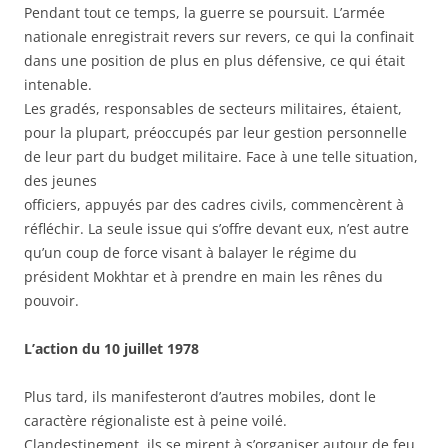
Pendant tout ce temps, la guerre se poursuit. L’armée
nationale enregistrait revers sur revers, ce qui la confinait
dans une position de plus en plus défensive, ce qui était
intenable.
Les gradés, responsables de secteurs militaires, étaient,
pour la plupart, préoccupés par leur gestion personnelle
de leur part du budget militaire. Face à une telle situation,
des jeunes
officiers, appuyés par des cadres civils
, commencèrent à
réfléchir. La seule issue qui s’offre devant eux, n’est autre
qu’un coup de force visant à balayer le régime du
président Mokhtar et à prendre en main les rênes du
pouvoir.
L’action du 10 juillet 1978
Plus tard, ils manifesteront d’autres mobiles, dont le
caractère régionaliste est à peine voilé.
Clandestinement, ils se mirent à s’organiser autour de feu