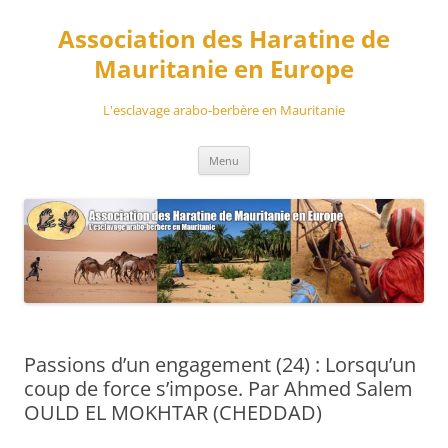
Aller
au
Association des Haratine de
contenu
Mauritanie en Europe
L'esclavage arabo-berbère en Mauritanie
Menu
Passions d’un engagement (24) : Lorsqu’un
coup de force s’impose. Par Ahmed Salem
OULD EL MOKHTAR (CHEDDAD)