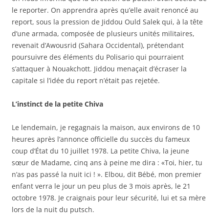
le reporter. On apprendra après qu’elle avait renoncé au
report, sous la pression de Jiddou Ould Salek qui, à la tête
d’une armada, composée de plusieurs unités militaires,
revenait d’Awousrid (Sahara Occidental), prétendant
poursuivre des éléments du Polisario qui pourraient
s’attaquer à Nouakchott. Jiddou menaçait d’écraser la
capitale si l’idée du report n’était pas rejetée.
L’instinct de la petite
Chiva
Le lendemain, je regagnais la maison, aux environs de 10
heures après l’annonce officielle du succès du fameux
coup d’État du 10 juillet 1978. La petite Chiva, la jeune
sœur de Madame, cinq ans à peine me dira : «Toi, hier, tu
n’as pas passé la nuit ici ! ». Elbou, dit Bébé, mon premier
enfant verra le jour un peu plus de 3 mois après, le 21
octobre 1978. Je craignais pour leur sécurité, lui et sa mère
lors de la nuit du putsch.