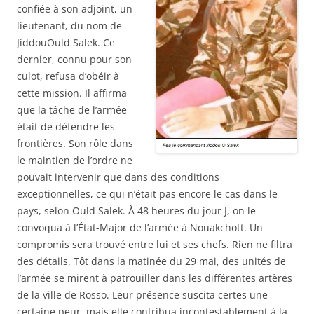
confiée à son adjoint, un
lieutenant, du nom de
JiddouOuld Salek. Ce
dernier, connu pour son
culot, refusa d’obéir à
cette mission. Il affirma
que la tâche de l’armée
était de défendre les
frontières. Son rôle dans
le maintien de l’ordre ne
pouvait intervenir que dans des conditions
exceptionnelles, ce qui n’était pas encore le cas dans le
pays, selon Ould Salek. À 48 heures du jour J, on le
convoqua à l’État-Major de l’armée à Nouakchott. Un
compromis sera trouvé entre lui et ses chefs. Rien ne filtra
des détails. Tôt dans la matinée du 29 mai, des unités de
l’armée se mirent à patrouiller dans les différentes artères
de la ville de Rosso. Leur présence suscita certes une
certaine peur, mais elle contribua incontestablement à la