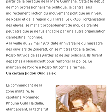
partir de la baraque de la Mère Oumnène. C’était le début
de mon professionnalisme politique. Je centralisais
indirectement l’action du mouvement politique au niveau
de Rosso et de la région du Trarza. Le CPASS, l’organisation
des élèves, se méfiait probablement de moi, de crainte
peut être que je ne fus encadré par une autre organisation
clandestine inconnue.
À la veille du 29 mai 1970, date anniversaire du massacre
des ouvriers de Zouératt, on se mit très tôt à la tâche.
Rosso fut vidé de ses gardes et de ses policiers. Ils furent
dépêchés à Nouakchott pour renforcer la police. Le
maintien de l’ordre à Rosso fut confié à l’armée.
Un certain Jiddou Ould Salek
Le commandant de la
zone militaire, le
capitaine Mohamed
Khouna Ould Haidalla,
étant absent, la tâche fut