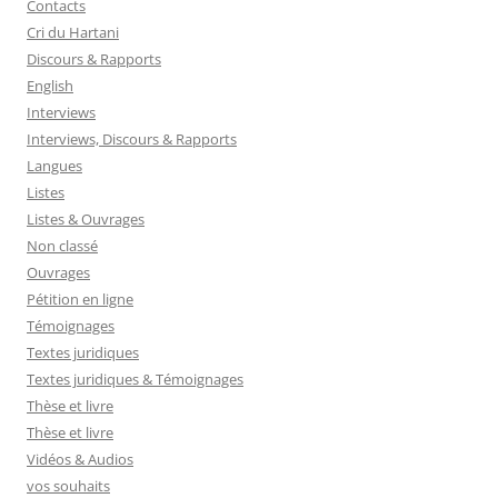
Contacts
Cri du Hartani
Discours & Rapports
English
Interviews
Interviews, Discours & Rapports
Langues
Listes
Listes & Ouvrages
Non classé
Ouvrages
Pétition en ligne
Témoignages
Textes juridiques
Textes juridiques & Témoignages
Thèse et livre
Thèse et livre
Vidéos & Audios
vos souhaits