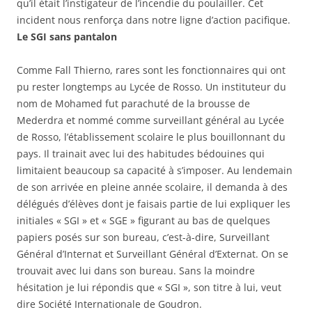
qu’il était l’instigateur de l’incendie du poulailler. Cet
incident nous renforça dans notre ligne d’action pacifique.
Le SGI sans pantalon
Comme Fall Thierno, rares sont les fonctionnaires qui ont
pu rester longtemps au Lycée de Rosso. Un instituteur du
nom de Mohamed fut parachuté de la brousse de
Mederdra et nommé comme surveillant général au Lycée
de Rosso, l’établissement scolaire le plus bouillonnant du
pays. Il trainait avec lui des habitudes bédouines qui
limitaient beaucoup sa capacité à s’imposer. Au lendemain
de son arrivée en pleine année scolaire, il demanda à des
délégués d’élèves dont je faisais partie de lui expliquer les
initiales « SGI » et « SGE » figurant au bas de quelques
papiers posés sur son bureau, c’est-à-dire, Surveillant
Général d’Internat et Surveillant Général d’Externat. On se
trouvait avec lui dans son bureau. Sans la moindre
hésitation je lui répondis que « SGI », son titre à lui, veut
dire Société Internationale de Goudron.