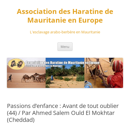
Aller
au
Association des Haratine de
contenu
Mauritanie en Europe
L'esclavage arabo-berbère en Mauritanie
Menu
Passions d’enfance : Avant de tout oublier
(44) / Par Ahmed Salem Ould El Mokhtar
(Cheddad)