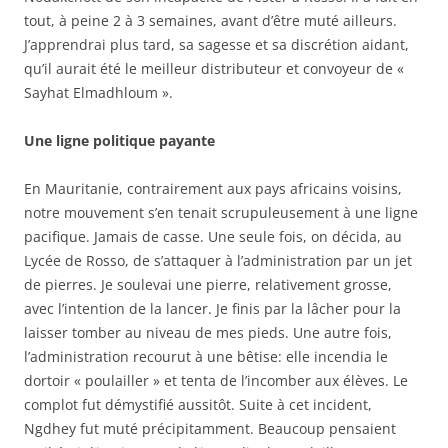
tout, à peine 2 à 3 semaines, avant d’être muté ailleurs.
J’apprendrai plus tard, sa sagesse et sa discrétion aidant,
qu’il aurait été le meilleur distributeur et convoyeur de «
Sayhat Elmadhloum ».
Une ligne politique payante
En Mauritanie, contrairement aux pays africains voisins,
notre mouvement s’en tenait scrupuleusement à une ligne
pacifique. Jamais de casse. Une seule fois, on décida, au
Lycée de Rosso, de s’attaquer à l’administration par un jet
de pierres. Je soulevai une pierre, relativement grosse,
avec l’intention de la lancer. Je finis par la lâcher pour la
laisser tomber au niveau de mes pieds. Une autre fois,
l’administration recourut à une bêtise: elle incendia le
dortoir « poulailler » et tenta de l’incomber aux élèves. Le
complot fut démystifié aussitôt. Suite à cet incident,
Ngdhey fut muté précipitamment. Beaucoup pensaient