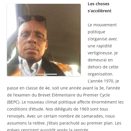
Les choses
s’accélèrent
Le mouvement
politique
s’organise avec
une rapidité
vertigineuse. Je
demeurai en
dehors de cette
organisation.
L’année 1970, je
passe en classe de 4e, soit une année avant la 3e, l’année
de l’examen du Brevet Elémentaire du Premier Cycle
(BEPC). Le nouveau climat politique affecte énormément les
conditions d’étude. Nos délégués de 1969 sont tous
renvoyés. Avec un certain nombre de camarades, nous
assumons la relève. J’étais parachuté au premier plan. Les
grèves reprirent aussitôt après la rentrée.