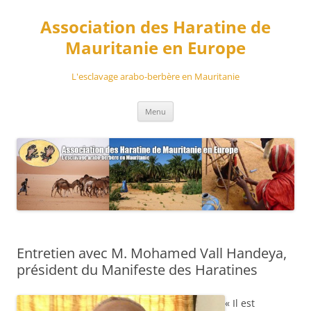
Aller
au
Association des Haratine de
contenu
Mauritanie en Europe
L'esclavage arabo-berbère en Mauritanie
Menu
Entretien avec M. Mohamed Vall Handeya,
président du Manifeste des Haratines
« Il est