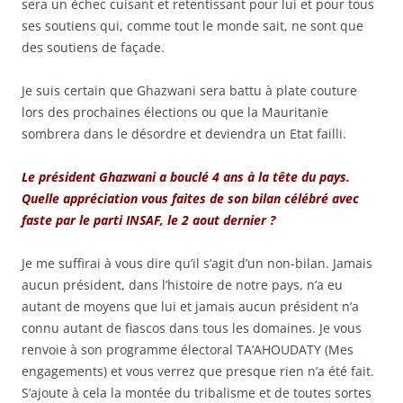
sera un échec cuisant et retentissant pour lui et pour tous
ses soutiens qui, comme tout le monde sait, ne sont que
des soutiens de façade.
Je suis certain que Ghazwani sera battu à plate couture
lors des prochaines élections ou que la Mauritanie
sombrera dans le désordre et deviendra un Etat failli.
Le président Ghazwani a bouclé 4 ans à la tête du pays.
Quelle appréciation vous faites de son bilan célébré avec
faste par le parti INSAF, le 2 aout dernier ?
​Je me suffirai à vous dire qu’il s’agit d’un non-bilan. Jamais
aucun président, dans l’histoire de notre pays, n’a eu
autant de moyens que lui et jamais aucun président n’a
connu autant de fiascos dans tous les domaines. Je vous
renvoie à son programme électoral TA’AHOUDATY (Mes
engagements) et vous verrez que presque rien n’a été fait.
S’ajoute à cela la montée du tribalisme et de toutes sortes