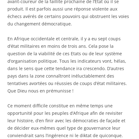
avant-coureur de la faillite prochaine de l’Etat où il se
produit. Il est parfois aussi une réponse violente aux
échecs avérés de certains pouvoirs qui obstruent les voies
du changement démocratique.
En Afrique occidentale et centrale, il y a eu sept coups
d’état militaires en moins de trois ans. Cela pose la
question de la viabilité de ces Etats ou de leur système
d’organisation politique. Tous les indicateurs vont, hélas,
dans le sens que cette tendance ira crescendo. D’autres
pays dans la zone connaîtront inéluctablement des
tentatives avortées ou réussies de coups d’état militaires.
Que Dieu nous en prémunisse !
Ce moment difficile constitue en même temps une
opportunité pour les peuples d’Afrique afin de revisiter
leur histoire, d’en finir avec les démocraties de façade et
de décider eux-mêmes quel type de gouvernance leur
conviendrait sans l’ingérence ni le diktat de quiconque.