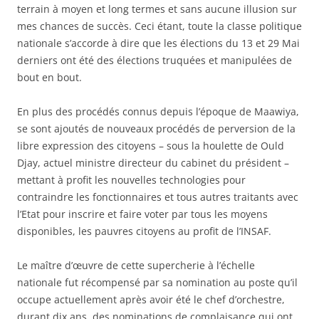
terrain à moyen et long termes et sans aucune illusion sur
mes chances de succès. Ceci étant, toute la classe politique
nationale s’accorde à dire que les élections du 13 et 29 Mai
derniers ont été des élections truquées et manipulées de
bout en bout.
En plus des procédés connus depuis l’époque de Maawiya,
se sont ajoutés de nouveaux procédés de perversion de la
libre expression des citoyens – sous la houlette de Ould
Djay, actuel ministre directeur du cabinet du président –
mettant à profit les nouvelles technologies pour
contraindre les fonctionnaires et tous autres traitants avec
l’Etat pour inscrire et faire voter par tous les moyens
disponibles, les pauvres citoyens au profit de l’INSAF.
Le maître d’œuvre de cette supercherie à l’échelle
nationale fut récompensé par sa nomination au poste qu’il
occupe actuellement après avoir été le chef d’orchestre,
durant dix ans, des nominations de complaisance qui ont