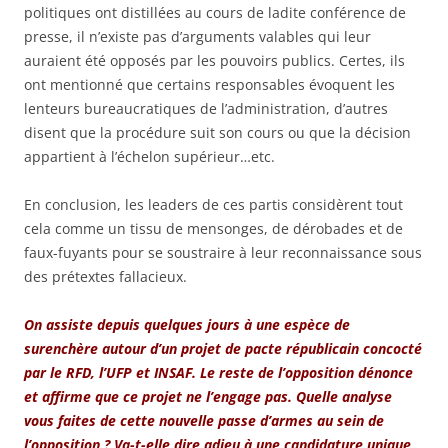
politiques ont distillées au cours de ladite conférence de
presse, il n’existe pas d’arguments valables qui leur
auraient été opposés par les pouvoirs publics. Certes, ils
ont mentionné que certains responsables évoquent les
lenteurs bureaucratiques de l’administration, d’autres
disent que la procédure suit son cours ou que la décision
appartient à l’échelon supérieur…etc.
En conclusion, les leaders de ces partis considèrent tout
cela comme un tissu de mensonges, de dérobades et de
faux-fuyants pour se soustraire à leur reconnaissance sous
des prétextes fallacieux.
On assiste depuis quelques jours à une espèce de
surenchère autour d’un projet de pacte républicain concocté
par le RFD, l’UFP et INSAF. Le reste de l’opposition dénonce
et affirme que ce projet ne l’engage pas. Quelle analyse
vous faites de cette nouvelle passe d’armes au sein de
l’opposition ? Va-t-elle dire adieu à une candidature unique