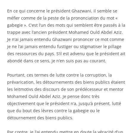
En ce qui concerne le président Ghazwani, il semble se
méfier comme de la peste de la prononciation du mot «
gabegie ». C’est l’un des mots qui semblent être passés à la
trappe avec l’ancien président Mohamed Ould Abdel Aziz.
Je n’ai jamais entendu Ghazwani prononcer ce mot comme
je ne l’ai jamais entendu fustiger ou stigmatiser le pillage
des ressources du pays. S’il est advenu que le président ait
abondé dans ce sens, je n’en suis pas au courant.
Pourtant, ces termes de lutte contre la corruption, la
prévarication, les détournements des biens publics étaient
les leitmotivs des discours de son prédécesseur et mentor
Mohamed Ould Abdel Aziz. Je pense donc très
objectivement que le président n’a, jusqu’à présent, lutté
que du bout des lèvres contre la gabegie ou le
détournement des biens publics.
Par contre, je l’ai entendu mettre en doute la véracité d’un