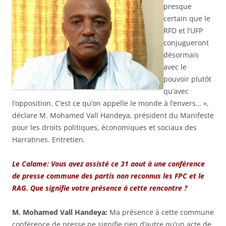
presque
certain que le
RFD et l’UFP
conjugueront
désormais
avec le
pouvoir plutôt
qu’avec
l’opposition. C’est ce qu’on appelle le monde à l’envers… »,
déclare M. Mohamed Vall Handeya, président du Manifeste
pour les droits politiques, économiques et sociaux des
Harratines. Entretien.
Le Calame: Vous avez assisté ce 31 aout à une conférence
de presse commune des partis non reconnus les FPC et le
RAG. Que signifie votre présence à cette rencontre ?
M. Mohamed Vall Handeya:
Ma présence à cette commune
conférence de presse ne signifie rien d’autre qu’un acte de