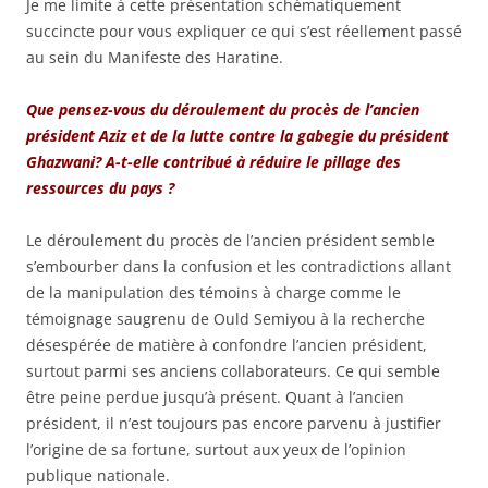
Je me limite à cette présentation schématiquement
succincte pour vous expliquer ce qui s’est réellement passé
au sein du Manifeste des Haratine.
Que pensez-vous du déroulement du procès de l’ancien
président Aziz et de la lutte contre la gabegie du président
Ghazwani? A-t-elle contribué à réduire le pillage des
ressources du pays ?
Le déroulement du procès de l’ancien président semble
s’embourber dans la confusion et les contradictions allant
de la manipulation des témoins à charge comme le
témoignage saugrenu de Ould Semiyou à la recherche
désespérée de matière à confondre l’ancien président,
surtout parmi ses anciens collaborateurs. Ce qui semble
être peine perdue jusqu’à présent. Quant à l’ancien
président, il n’est toujours pas encore parvenu à justifier
l’origine de sa fortune, surtout aux yeux de l’opinion
publique nationale.