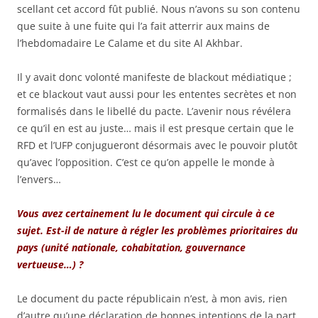
scellant cet accord fût publié. Nous n’avons su son contenu
que suite à une fuite qui l’a fait atterrir aux mains de
l’hebdomadaire Le Calame et du site Al Akhbar.
Il y avait donc volonté manifeste de blackout médiatique ;
et ce blackout vaut aussi pour les ententes secrètes et non
formalisés dans le libellé du pacte. L’avenir nous révélera
ce qu’il en est au juste… mais il est presque certain que le
RFD et l’UFP conjugueront désormais avec le pouvoir plutôt
qu’avec l’opposition. C’est ce qu’on appelle le monde à
l’envers…
Vous avez certainement lu le document qui circule à ce
sujet. Est-il de nature à régler les problèmes prioritaires du
pays (unité nationale, cohabitation, gouvernance
vertueuse…) ?
Le document du pacte républicain n’est, à mon avis, rien
d’autre qu’une déclaration de bonnes intentions de la part