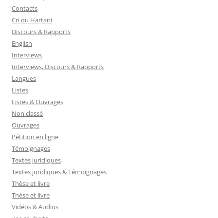
Contacts
Cri du Hartani
Discours & Rapports
English
Interviews
Interviews, Discours & Rapports
Langues
Listes
Listes & Ouvrages
Non classé
Ouvrages
Pétition en ligne
Témoignages
Textes juridiques
Textes juridiques & Témoignages
Thèse et livre
Thèse et livre
Vidéos & Audios