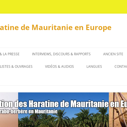
ratine de Mauritanie en Europe
 & LA PRESSE
INTERVIEWS, DISCOURS & RAPPORTS
ANCIEN SITE
INTERVIEWS
LISTES & OUVRAGES
VIDÉOS & AUDIOS
LANGUES
CONTA
DISCOURS & RAPPORTS
LISTES
العربية
OUVRAGES
ENGLISH