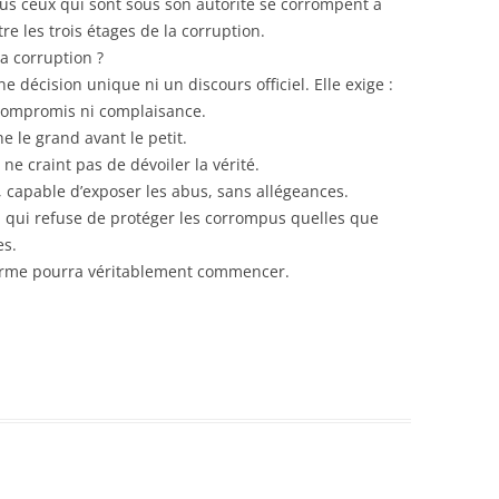
us ceux qui sont sous son autorité se corrompent à
tre les trois étages de la corruption.
a corruption ?
ne décision unique ni un discours officiel. Elle exige :
 compromis ni complaisance.
 le grand avant le petit.
ne craint pas de dévoiler la vérité.
, capable d’exposer les abus, sans allégeances.
 qui refuse de protéger les corrompus quelles que
es.
éforme pourra véritablement commencer.