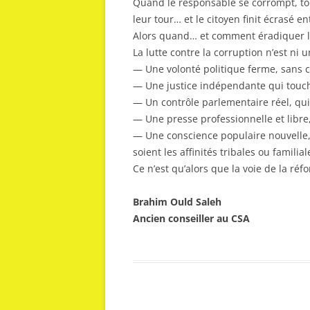
Quand le responsable se corrompt, to
leur tour… et le citoyen finit écrasé en
Alors quand… et comment éradiquer l
La lutte contre la corruption n’est ni u
— Une volonté politique ferme, sans
— Une justice indépendante qui touche
— Un contrôle parlementaire réel, qui 
— Une presse professionnelle et libre
— Une conscience populaire nouvelle,
soient les affinités tribales ou familial
Ce n’est qu’alors que la voie de la r
Brahim Ould Saleh
Ancien conseiller au CSA