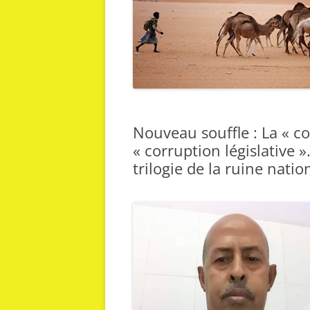
Nouveau souffle : La « c
« corruption législative »
trilogie de la ruine natio