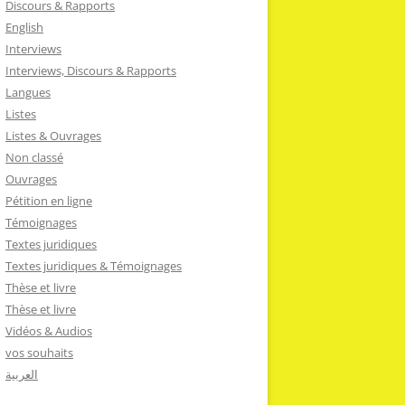
Discours & Rapports
English
Interviews
Interviews, Discours & Rapports
Langues
Listes
Listes & Ouvrages
Non classé
Ouvrages
Pétition en ligne
Témoignages
Textes juridiques
Textes juridiques & Témoignages
Thèse et livre
Thèse et livre
Vidéos & Audios
vos souhaits
العربية