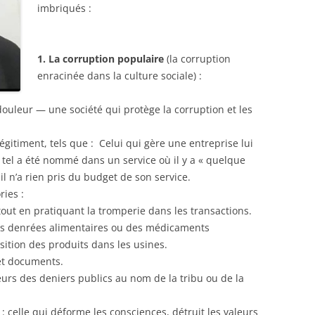
imbriqués :
1. La corruption populaire
(la corruption
enracinée dans la culture sociale) :
ouleur — une société qui protège la corruption et les
gitiment, tels que : Celui qui gère une entreprise lui
 Un tel a été nommé dans un service où il y a « quelque
l n’a rien pris du budget de son service.
ries :
out en pratiquant la tromperie dans les transactions.
s denrées alimentaires ou des médicaments
sition des produits dans les usines.
 et documents.
urs des deniers publics au nom de la tribu ou de la
: celle qui déforme les consciences, détruit les valeurs