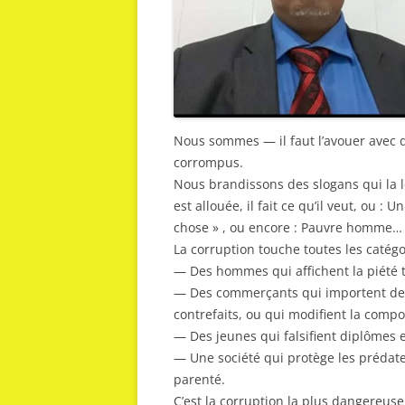
Nous sommes — il faut l’avouer avec d
corrompus.
Nous brandissons des slogans qui la lé
est allouée, il fait ce qu’il veut, ou :
chose » , ou encore : Pauvre homme… i
La corruption touche toutes les catégo
— Des hommes qui affichent la piété t
— Des commerçants qui importent de
contrefaits, ou qui modifient la compo
— Des jeunes qui falsifient diplômes
— Une société qui protège les prédate
parenté.
C’est la corruption la plus dangereuse 