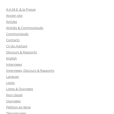
A.H.M.E. & la Presse
Ancien site
Articles
Articles & Communiqués
Communiqués
Contacts
Cri du Hartani
Discours & Rapports
English
Interviews
Interviews, Discours & Rapports
Langues
Listes
Listes & Ouvrages
Non classé
Ouvrages
Pétition en ligne
Témoignages