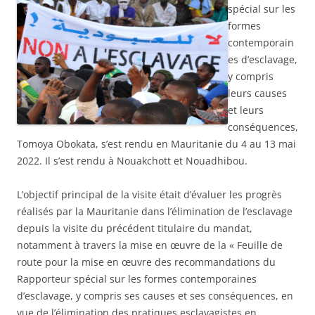
spécial sur les
formes
contemporain
es d’esclavage,
y compris
leurs causes
et leurs
conséquences,
Tomoya Obokata, s’est rendu en Mauritanie du 4 au 13 mai
2022. Il s’est rendu à Nouakchott et Nouadhibou.
L’objectif principal de la visite était d’évaluer les progrès
réalisés par la Mauritanie dans l’élimination de l’esclavage
depuis la visite du précédent titulaire du mandat,
notamment à travers la mise en œuvre de la « Feuille de
route pour la mise en œuvre des recommandations du
Rapporteur spécial sur les formes contemporaines
d’esclavage, y compris ses causes et ses conséquences, en
vue de l’élimination des pratiques esclavagistes en