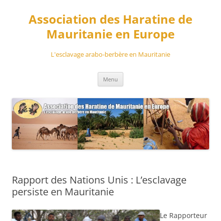
Aller
au
Association des Haratine de
contenu
Mauritanie en Europe
L'esclavage arabo-berbère en Mauritanie
Menu
Rapport des Nations Unis : L’esclavage
persiste en Mauritanie
Le Rapporteur