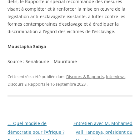
défis, le Rapporteur spécial recommande des mesures
visant à compléter et à renforcer la mise en œuvre de la
législation anti-esclavagiste existante, à lutter contre les
formes contemporaines d’esclavage et à éradiquer la
discrimination à l’égard des victimes de l’esclavage.
Moustapha Sidiya
Source :
Senalioune – Mauritanie
Cette entrée a été publiée dans
Discours & Rapports
,
Interviews,
Discours & Rapports
le
16 septembre 2023
.
Navigation
←
Quel modèle de
Entretien avec M. Mohamed
des
démocratie pour l’Afrique ?
Vall Handeya, président du