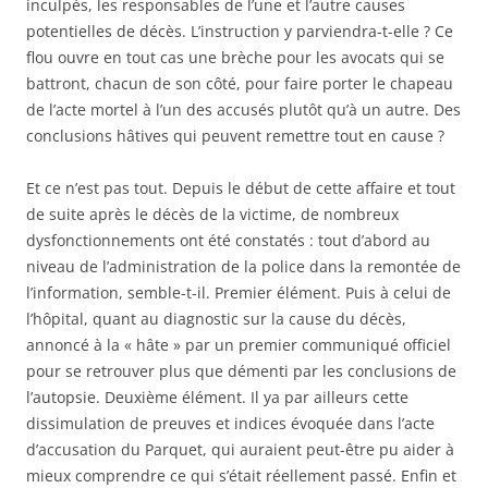
inculpés, les responsables de l’une et l’autre causes
potentielles de décès. L’instruction y parviendra-t-elle ? Ce
flou ouvre en tout cas une brèche pour les avocats qui se
battront, chacun de son côté, pour faire porter le chapeau
de l’acte mortel à l’un des accusés plutôt qu’à un autre. Des
conclusions hâtives qui peuvent remettre tout en cause ?
Et ce n’est pas tout. Depuis le début de cette affaire et tout
de suite après le décès de la victime, de nombreux
dysfonctionnements ont été constatés : tout d’abord au
niveau de l’administration de la police dans la remontée de
l’information, semble-t-il. Premier élément. Puis à celui de
l’hôpital, quant au diagnostic sur la cause du décès,
annoncé à la « hâte » par un premier communiqué officiel
pour se retrouver plus que démenti par les conclusions de
l’autopsie. Deuxième élément. Il ya par ailleurs cette
dissimulation de preuves et indices évoquée dans l’acte
d’accusation du Parquet, qui auraient peut-être pu aider à
mieux comprendre ce qui s’était réellement passé. Enfin et