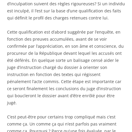
d’inculpation suivent des règles rigoureuses? Si un individu
est inculpé, il l’est sur la base d’une qualification des faits
qui définit le profil des charges retenues contre lui.
Cette qualification est d’abord suggérée par l’enquête, en
fonction des preuves accumulées, avant de se voir
confirmée par l’appréciation, en son âme et conscience, du
procureur de la République devant lequel les accusés ont
été déférés. En quelque sorte un balisage censé aider le
juge d’instruction chargé du dossier à orienter son
instruction en fonction des textes qui régissent
pénalement l’acte commis. Cette étape est importante car
ce seront finalement les conclusions du juge d’instruction
qui boucleront le dossier avant d’être enrôlé pour être
jugé.
C’est peut-être pour certains trop compliqué mais c’est
comme ça. Un comme ça qui n’est parfois pas vraiment
comme ça. Pourquoi ? Parce qu’une fois évaluée, par le