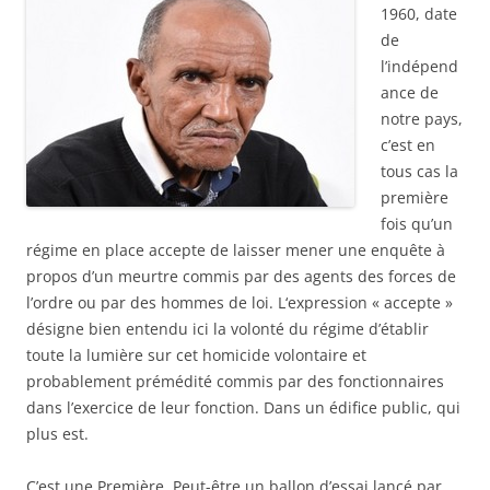
1960, date
de
l’indépend
ance de
notre pays,
c’est en
tous cas la
première
fois qu’un
régime en place accepte de laisser mener une enquête à
propos d’un meurtre commis par des agents des forces de
l’ordre ou par des hommes de loi. L‘expression « accepte »
désigne bien entendu ici la volonté du régime d’établir
toute la lumière sur cet homicide volontaire et
probablement prémédité commis par des fonctionnaires
dans l’exercice de leur fonction. Dans un édifice public, qui
plus est.
C’est une Première. Peut-être un ballon d’essai lancé par