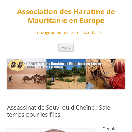
Aller
au
Association des Haratine de
contenu
Mauritanie en Europe
L'esclavage arabo-berbère en Mauritanie
Menu
Assassinat de Souvi ould Cheïne : Sale
temps pour les flics
Depuis