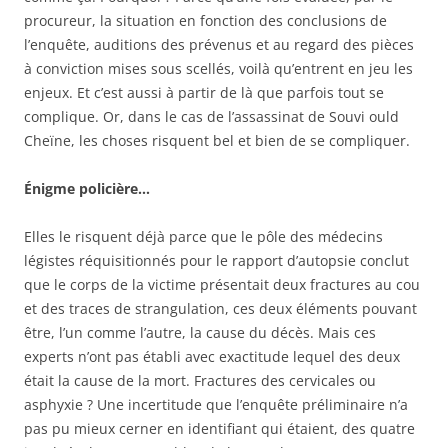
procureur, la situation en fonction des conclusions de
l’enquête, auditions des prévenus et au regard des pièces
à conviction mises sous scellés, voilà qu’entrent en jeu les
enjeux. Et c’est aussi à partir de là que parfois tout se
complique. Or, dans le cas de l’assassinat de Souvi ould
Cheïne, les choses risquent bel et bien de se compliquer.
É
nigme policière…
Elles le risquent déjà parce que le pôle des médecins
légistes réquisitionnés pour le rapport d’autopsie conclut
que le corps de la victime présentait deux fractures au cou
et des traces de strangulation, ces deux éléments pouvant
être, l’un comme l’autre, la cause du décès. Mais ces
experts n’ont pas établi avec exactitude lequel des deux
était la cause de la mort. Fractures des cervicales ou
asphyxie ? Une incertitude que l’enquête préliminaire n’a
pas pu mieux cerner en identifiant qui étaient, des quatre