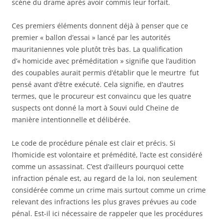
scène du drame après avoir commis leur forfait.
Ces premiers éléments donnent déjà à penser que ce
premier « ballon d’essai » lancé par les autorités
mauritaniennes vole plutôt très bas. La qualification
d’« homicide avec préméditation » signifie que l’audition
des coupables aurait permis d’établir que le meurtre fut
pensé avant d’être exécuté. Cela signifie, en d’autres
termes, que le procureur est convaincu que les quatre
suspects ont donné la mort à Souvi ould Cheïne de
manière intentionnelle et délibérée.
Le code de procédure pénale est clair et précis. Si
l’homicide est volontaire et prémédité, l’acte est considéré
comme un assassinat. C’est d’ailleurs pourquoi cette
infraction pénale est, au regard de la loi, non seulement
considérée comme un crime mais surtout comme un crime
relevant des infractions les plus graves prévues au code
pénal. Est-il ici nécessaire de rappeler que les procédures