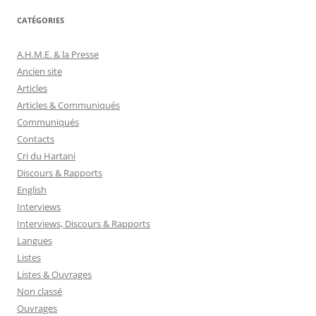
CATÉGORIES
A.H.M.E. & la Presse
Ancien site
Articles
Articles & Communiqués
Communiqués
Contacts
Cri du Hartani
Discours & Rapports
English
Interviews
Interviews, Discours & Rapports
Langues
Listes
Listes & Ouvrages
Non classé
Ouvrages