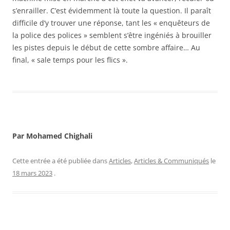
s’enrailler. C’est évidemment là toute la question. Il paraît
difficile d’y trouver une réponse, tant les « enquêteurs de
la police des polices » semblent s’être ingéniés à brouiller
les pistes depuis le début de cette sombre affaire… Au
final, « sale temps pour les flics ».
Par Mohamed Chighali
Cette entrée a été publiée dans
Articles
,
Articles & Communiqués
le
18 mars 2023
.