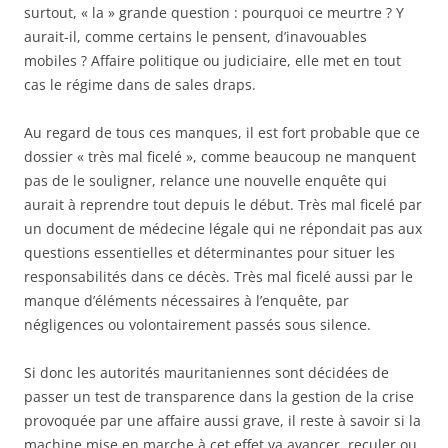
surtout, « la » grande question : pourquoi ce meurtre ? Y
aurait-il, comme certains le pensent, d’inavouables
mobiles ? Affaire politique ou judiciaire, elle met en tout
cas le régime dans de sales draps.
Au regard de tous ces manques, il est fort probable que ce
dossier « très mal ficelé », comme beaucoup ne manquent
pas de le souligner, relance une nouvelle enquête qui
aurait à reprendre tout depuis le début. Très mal ficelé par
un document de médecine légale qui ne répondait pas aux
questions essentielles et déterminantes pour situer les
responsabilités dans ce décès. Très mal ficelé aussi par le
manque d’éléments nécessaires à l’enquête, par
négligences ou volontairement passés sous silence.
Si donc les autorités mauritaniennes sont décidées de
passer un test de transparence dans la gestion de la crise
provoquée par une affaire aussi grave, il reste à savoir si la
machine mise en marche à cet effet va avancer, reculer ou