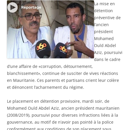
La mise en
détention
préventive de
l’ancien
président
Mohamed
Ould Abdel
Aziz, poursuivi
dans le cadre
d’une affaire de «corruption, détournement,
blanchissement», continue de susciter de vives réactions
en Mauritanie. Ces parents et partisans crient leur colère
et dénoncent l’acharnement du régime.
Le placement en détention provisoire, mardi soir, de
Mohamed Ould Abdel Aziz, ancien président mauritanien
(2008/2019), poursuivi pour diverses infractions liées à la
gouvernance, au motif de n’avoir pas pointé à la police
conformément aux conditions de son placement sous