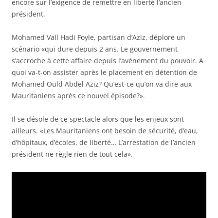
encore sur l’exigence de remettre en liberté l’ancien
président.
Mohamed Vall Hadi Foyle, partisan d’Aziz, déplore un
scénario «qui dure depuis 2 ans. Le gouvernement
s’accroche à cette affaire depuis l’avènement du pouvoir. A
quoi va-t-on assister après le placement en détention de
Mohamed Ould Abdel Aziz? Qu’est-ce qu’on va dire aux
Mauritaniens après ce nouvel épisode?».
Il se désole de ce spectacle alors que les enjeux sont
ailleurs. «Les Mauritaniens ont besoin de sécurité, d’eau,
d’hôpitaux, d’écoles, de liberté… L’arrestation de l’ancien
président ne règle rien de tout cela».