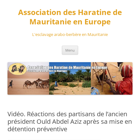
Aller
au
Association des Haratine de
contenu
Mauritanie en Europe
L'esclavage arabo-berbère en Mauritanie
Menu
Vidéo. Réactions des partisans de l’ancien
président Ould Abdel Aziz après sa mise en
détention préventive