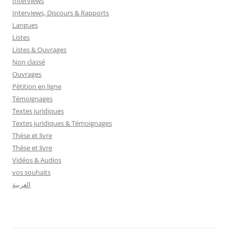
Interviews
Interviews, Discours & Rapports
Langues
Listes
Listes & Ouvrages
Non classé
Ouvrages
Pétition en ligne
Témoignages
Textes juridiques
Textes juridiques & Témoignages
Thèse et livre
Thèse et livre
Vidéos & Audios
vos souhaits
العربية