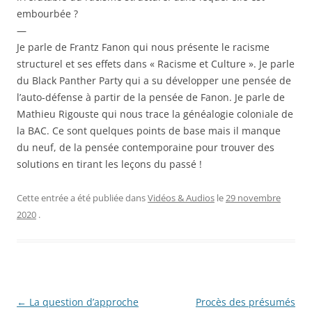
embourbée ?
—
Je parle de Frantz Fanon qui nous présente le racisme
structurel et ses effets dans « Racisme et Culture ». Je parle
du Black Panther Party qui a su développer une pensée de
l’auto-défense à partir de la pensée de Fanon. Je parle de
Mathieu Rigouste qui nous trace la généalogie coloniale de
la BAC. Ce sont quelques points de base mais il manque
du neuf, de la pensée contemporaine pour trouver des
solutions en tirant les leçons du passé !
Cette entrée a été publiée dans
Vidéos & Audios
le
29 novembre
2020
.
Navigation
←
La question d’approche
Procès des présumés