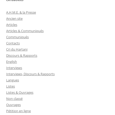
A.H.M.E. & la Presse
Ancien site
Articles
Articles & Communiqués
Communiqués
Contacts
Cri du Hartani
Discours & Rapports
English
Interviews
Interviews, Discours & Rapports
Langues
Listes
Listes & Ouvrages
Non classé
Ouvrages
Pétition en ligne