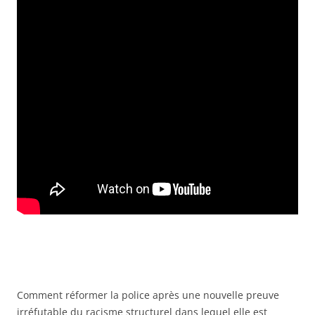
Comment réformer la police après une nouvelle preuve
irréfutable du racisme structurel dans lequel elle est