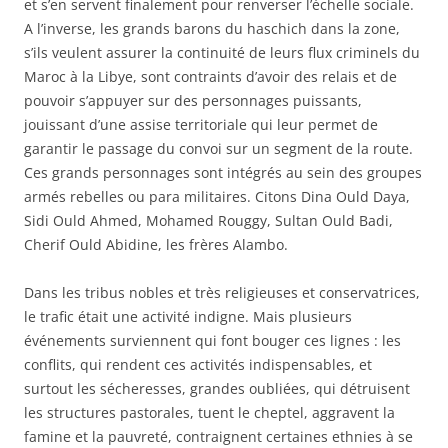
et s’en servent finalement pour renverser l’échelle sociale.
A l’inverse, les grands barons du haschich dans la zone,
s’ils veulent assurer la continuité de leurs flux criminels du
Maroc à la Libye, sont contraints d’avoir des relais et de
pouvoir s’appuyer sur des personnages puissants,
jouissant d’une assise territoriale qui leur permet de
garantir le passage du convoi sur un segment de la route.
Ces grands personnages sont intégrés au sein des groupes
armés rebelles ou para militaires. Citons Dina Ould Daya,
Sidi Ould Ahmed, Mohamed Rouggy, Sultan Ould Badi,
Cherif Ould Abidine, les frères Alambo.
Dans les tribus nobles et très religieuses et conservatrices,
le trafic était une activité indigne. Mais plusieurs
événements surviennent qui font bouger ces lignes : les
conflits, qui rendent ces activités indispensables, et
surtout les sécheresses, grandes oubliées, qui détruisent
les structures pastorales, tuent le cheptel, aggravent la
famine et la pauvreté, contraignent certaines ethnies à se