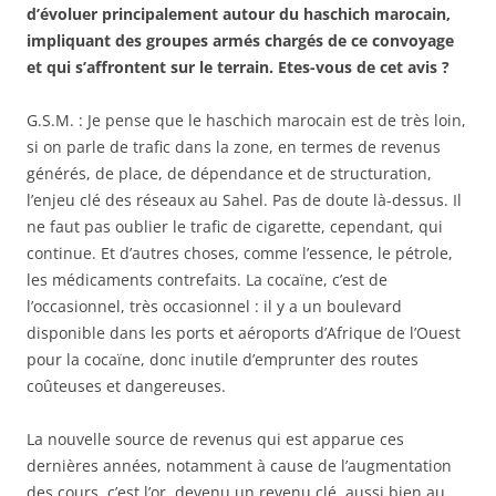
d’évoluer principalement autour du haschich marocain,
impliquant des groupes armés chargés de ce convoyage
et qui s’affrontent sur le terrain. Etes-vous de cet avis ?
G.S.M. : Je pense que le haschich marocain est de très loin,
si on parle de trafic dans la zone, en termes de revenus
générés, de place, de dépendance et de structuration,
l’enjeu clé des réseaux au Sahel. Pas de doute là-dessus. Il
ne faut pas oublier le trafic de cigarette, cependant, qui
continue. Et d’autres choses, comme l’essence, le pétrole,
les médicaments contrefaits. La cocaïne, c’est de
l’occasionnel, très occasionnel : il y a un boulevard
disponible dans les ports et aéroports d’Afrique de l’Ouest
pour la cocaïne, donc inutile d’emprunter des routes
coûteuses et dangereuses.
La nouvelle source de revenus qui est apparue ces
dernières années, notamment à cause de l’augmentation
des cours, c’est l’or, devenu un revenu clé, aussi bien au