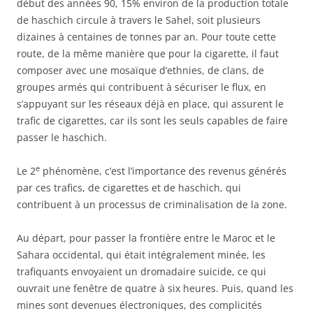
début des années 90, 15% environ de la production totale
de haschich circule à travers le Sahel, soit plusieurs
dizaines à centaines de tonnes par an. Pour toute cette
route, de la même manière que pour la cigarette, il faut
composer avec une mosaïque d’ethnies, de clans, de
groupes armés qui contribuent à sécuriser le flux, en
s’appuyant sur les réseaux déjà en place, qui assurent le
trafic de cigarettes, car ils sont les seuls capables de faire
passer le haschich.
e
Le 2
phénomène, c’est l’importance des revenus générés
par ces trafics, de cigarettes et de haschich, qui
contribuent à un processus de criminalisation de la zone.
Au départ, pour passer la frontière entre le Maroc et le
Sahara occidental, qui était intégralement minée, les
trafiquants envoyaient un dromadaire suicide, ce qui
ouvrait une fenêtre de quatre à six heures. Puis, quand les
mines sont devenues électroniques, des complicités