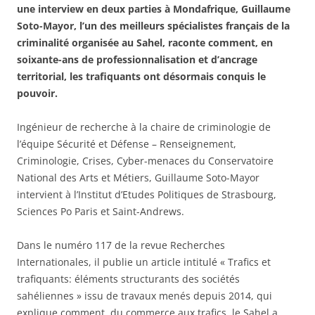
une interview en deux parties à Mondafrique, Guillaume
Soto-Mayor, l’un des meilleurs spécialistes français de la
criminalité organisée au Sahel, raconte comment, en
soixante-ans de professionnalisation et d’ancrage
territorial, les trafiquants ont désormais conquis le
pouvoir.
Ingénieur de recherche à la chaire de criminologie de
l’équipe Sécurité et Défense – Renseignement,
Criminologie, Crises, Cyber-menaces du Conservatoire
National des Arts et Métiers, Guillaume Soto-Mayor
intervient à l’Institut d’Etudes Politiques de Strasbourg,
Sciences Po Paris et Saint-Andrews.
Dans le numéro 117 de la revue Recherches
Internationales, il publie un article intitulé « Trafics et
trafiquants: éléments structurants des sociétés
sahéliennes » issu de travaux menés depuis 2014, qui
explique comment, du commerce aux trafics, le Sahel a