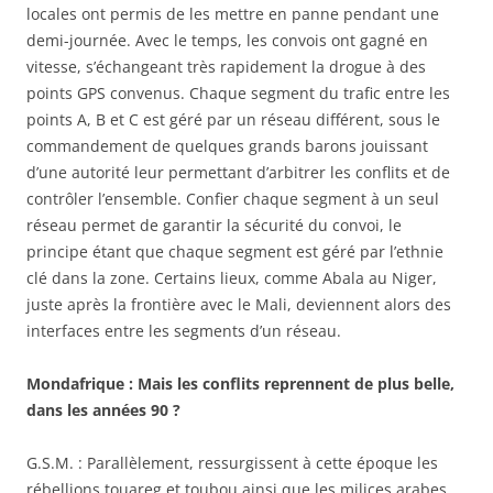
locales ont permis de les mettre en panne pendant une
demi-journée. Avec le temps, les convois ont gagné en
vitesse, s’échangeant très rapidement la drogue à des
points GPS convenus. Chaque segment du trafic entre les
points A, B et C est géré par un réseau différent, sous le
commandement de quelques grands barons jouissant
d’une autorité leur permettant d’arbitrer les conflits et de
contrôler l’ensemble. Confier chaque segment à un seul
réseau permet de garantir la sécurité du convoi, le
principe étant que chaque segment est géré par l’ethnie
clé dans la zone. Certains lieux, comme Abala au Niger,
juste après la frontière avec le Mali, deviennent alors des
interfaces entre les segments d’un réseau.
Mondafrique : Mais les conflits reprennent de plus belle,
dans les années 90 ?
G.S.M. : Parallèlement, ressurgissent à cette époque les
rébellions touareg et toubou ainsi que les milices arabes