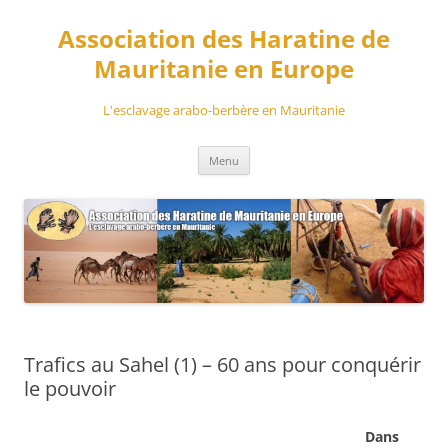
Aller
au
Association des Haratine de
contenu
Mauritanie en Europe
L'esclavage arabo-berbère en Mauritanie
Menu
Trafics au Sahel (1) – 60 ans pour conquérir
le pouvoir
Dans