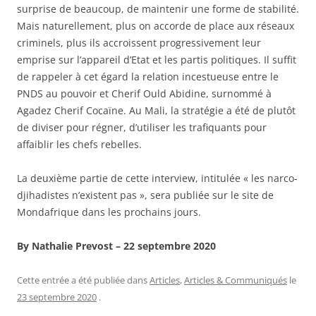
surprise de beaucoup, de maintenir une forme de stabilité.
Mais naturellement, plus on accorde de place aux réseaux
criminels, plus ils accroissent progressivement leur
emprise sur l’appareil d’Etat et les partis politiques. Il suffit
de rappeler à cet égard la relation incestueuse entre le
PNDS au pouvoir et Cherif Ould Abidine, surnommé à
Agadez Cherif Cocaïne. Au Mali, la stratégie a été de plutôt
de diviser pour régner, d’utiliser les trafiquants pour
affaiblir les chefs rebelles.
La deuxième partie de cette interview, intitulée « les narco-
djihadistes n’existent pas », sera publiée sur le site de
Mondafrique dans les prochains jours.
By Nathalie Prevost –
22 septembre 2020
Cette entrée a été publiée dans
Articles
,
Articles & Communiqués
le
23 septembre 2020
.