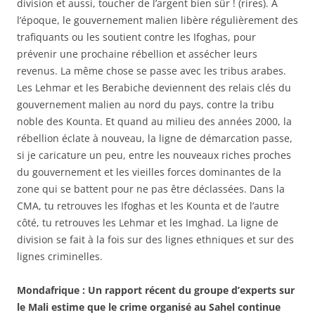
division et aussi, toucher de l’argent bien sûr ! (rires). A
l’époque, le gouvernement malien libère régulièrement des
trafiquants ou les soutient contre les Ifoghas, pour
prévenir une prochaine rébellion et assécher leurs
revenus. La même chose se passe avec les tribus arabes.
Les Lehmar et les Berabiche deviennent des relais clés du
gouvernement malien au nord du pays, contre la tribu
noble des Kounta. Et quand au milieu des années 2000, la
rébellion éclate à nouveau, la ligne de démarcation passe,
si je caricature un peu, entre les nouveaux riches proches
du gouvernement et les vieilles forces dominantes de la
zone qui se battent pour ne pas être déclassées. Dans la
CMA, tu retrouves les Ifoghas et les Kounta et de l’autre
côté, tu retrouves les Lehmar et les Imghad. La ligne de
division se fait à la fois sur des lignes ethniques et sur des
lignes criminelles.
Mondafrique : Un rapport récent du groupe d’experts sur
le Mali estime que le crime organisé au Sahel continue