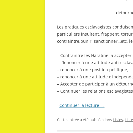
détourn
Les pratiques esclavagistes conduisen
particuliers insultent, frappent, tortu
contraintre,punir, sanctionner…etc, les
– Contraintre les Haratine à accepter le
– Renoncer à une attitude anti-esclav
– renoncer à une position politique,
– renoncer à une attitude d’indépend
– Accepter de participer à un détour
– Continuer les relations esclavagiste
Continuer la lecture
→
Cette entrée a été publiée dans
Listes
,
List