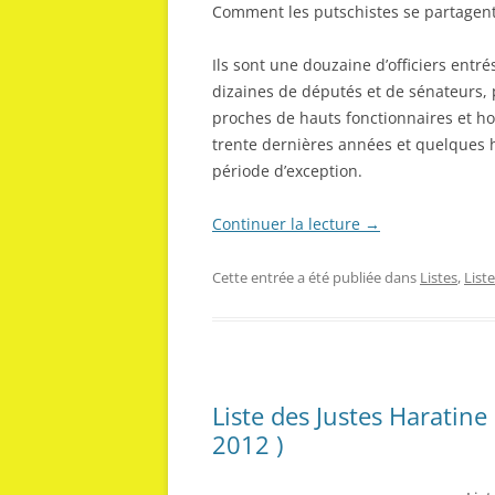
Comment les putschistes se partagent
Ils sont une douzaine d’officiers entr
dizaines de députés et de sénateurs,
proches de hauts fonctionnaires et h
trente dernières années et quelques 
période d’exception.
Continuer la lecture
→
Cette entrée a été publiée dans
Listes
,
List
Liste des Justes Haratine
2012 )