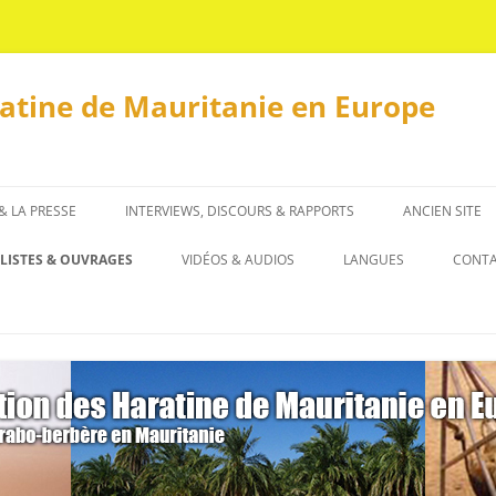
ratine de Mauritanie en Europe
 & LA PRESSE
INTERVIEWS, DISCOURS & RAPPORTS
ANCIEN SITE
INTERVIEWS
LISTES & OUVRAGES
VIDÉOS & AUDIOS
LANGUES
CONT
DISCOURS & RAPPORTS
LISTES
العربية
OUVRAGES
ENGLISH