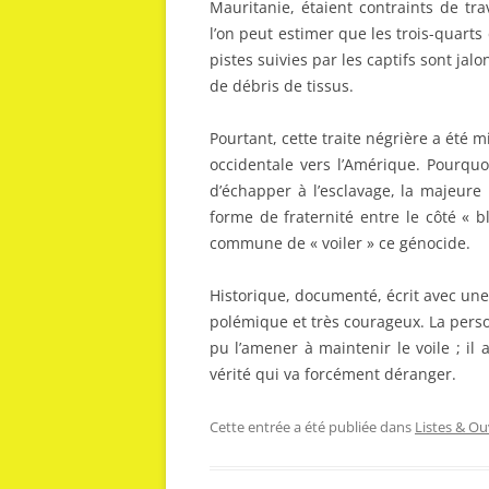
Mauritanie, étaient contraints de tr
l’on peut estimer que les trois-quarts
pistes suivies par les captifs sont j
de débris de tissus.
Pourtant, cette traite négrière a été m
occidentale vers l’Amérique. Pourquo
d’échapper à l’esclavage, la majeure
forme de fraternité entre le côté « b
commune de « voiler » ce génocide.
Historique, documenté, écrit avec une 
polémique et très courageux. La perso
pu l’amener à maintenir le voile ; il
vérité qui va forcément déranger.
Cette entrée a été publiée dans
Listes & O