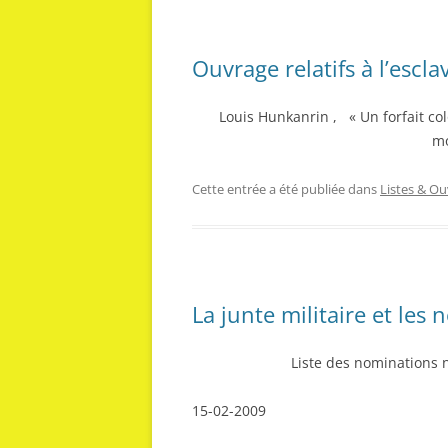
Ouvrage relatifs à l’escla
Louis Hunkanrin , « Un forfait col
mo
Cette entrée a été publiée dans
Listes & O
La junte militaire et les
Liste des nominations 
15-02-2009