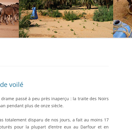
ide voilé
 drame passé à peu près inaperçu : la traite des Noirs
an pendant plus de onze siècle.
pas totalement disparu de nos jours, a fait au moins 17
apturés pour la plupart d’entre eux au Darfour et en