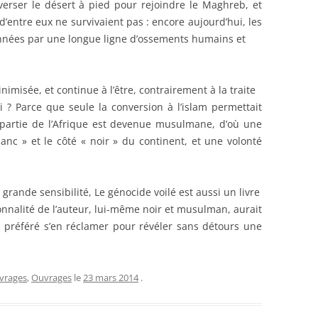
averser le désert à pied pour rejoindre le Maghreb, et
 d’entre eux ne survivaient pas : encore aujourd’hui, les
alonnées par une longue ligne d’ossements humains et
inimisée, et continue à l’être, contrairement à la traite
i ? Parce que seule la conversion à l’islam permettait
 partie de l’Afrique est devenue musulmane, d’où une
lanc » et le côté « noir » du continent, et une volonté
grande sensibilité, Le génocide voilé est aussi un livre
nnalité de l’auteur, lui-même noir et musulman, aurait
 a préféré s’en réclamer pour révéler sans détours une
uvrages
,
Ouvrages
le
23 mars 2014
.