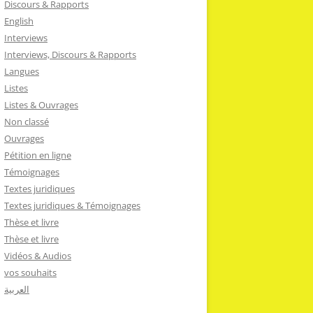
Discours & Rapports
English
Interviews
Interviews, Discours & Rapports
Langues
Listes
Listes & Ouvrages
Non classé
Ouvrages
Pétition en ligne
Témoignages
Textes juridiques
Textes juridiques & Témoignages
Thèse et livre
Thèse et livre
Vidéos & Audios
vos souhaits
العربية