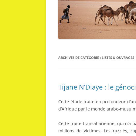
ARCHIVES DE CATÉGORIE :
LISTES & OUVRAGES
Tijane N’Diaye : le génoc
Cette étude traite en profondeur d’un
d’Afrique par le monde arabo-musulm
Cette traite transaharienne, qui n’a 
millions de victimes. Les razziés, c