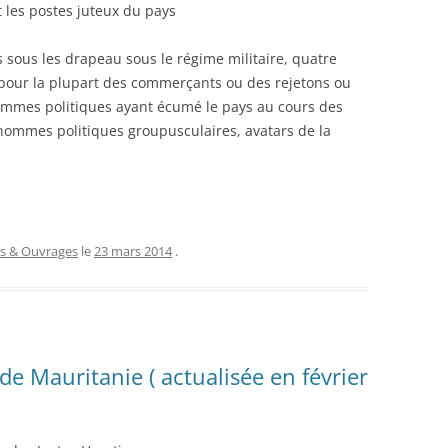
 les postes juteux du pays
és sous les drapeau sous le régime militaire, quatre
 pour la plupart des commerçants ou des rejetons ou
ommes politiques ayant écumé le pays au cours des
hommes politiques groupusculaires, avatars de la
es & Ouvrages
le
23 mars 2014
.
 de Mauritanie ( actualisée en février