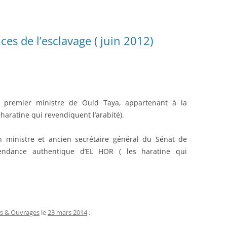
ces de l’esclavage ( juin 2012)
premier ministre de Ould Taya, appartenant à la
aratine qui revendiquent l’arabité).
inistre et ancien secrétaire général du Sénat de
ndance authentique d’EL HOR ( les haratine qui
es & Ouvrages
le
23 mars 2014
.