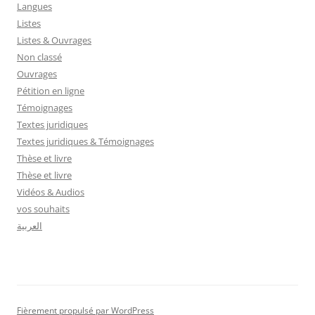
Langues
Listes
Listes & Ouvrages
Non classé
Ouvrages
Pétition en ligne
Témoignages
Textes juridiques
Textes juridiques & Témoignages
Thèse et livre
Thèse et livre
Vidéos & Audios
vos souhaits
العربية
Fièrement propulsé par WordPress