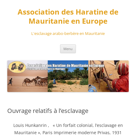
Aller
au
Association des Haratine de
contenu
Mauritanie en Europe
L'esclavage arabo-berbère en Mauritanie
Menu
Ouvrage relatifs à l’esclavage
Louis Hunkanrin , « Un forfait colonial, l’esclavage en
Mauritanie », Paris Imprimerie moderne Privas, 1931