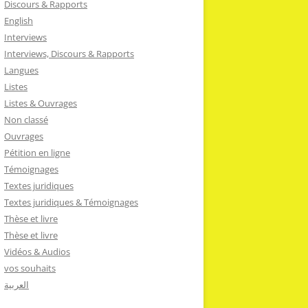
Discours & Rapports
English
Interviews
Interviews, Discours & Rapports
Langues
Listes
Listes & Ouvrages
Non classé
Ouvrages
Pétition en ligne
Témoignages
Textes juridiques
Textes juridiques & Témoignages
Thèse et livre
Thèse et livre
Vidéos & Audios
vos souhaits
العربية