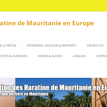
ratine de Mauritanie en Europe
 & LA PRESSE
INTERVIEWS, DISCOURS & RAPPORTS
ANCIEN SITE
INTERVIEWS
LISTES & OUVRAGES
VIDÉOS & AUDIOS
LANGUES
CONTA
DISCOURS & RAPPORTS
LISTES
العربية
OUVRAGES
ENGLISH