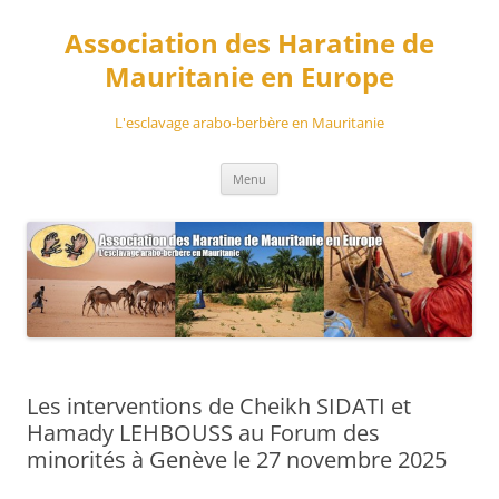
Aller
au
Association des Haratine de
contenu
Mauritanie en Europe
L'esclavage arabo-berbère en Mauritanie
Menu
Les interventions de Cheikh SIDATI et
Hamady LEHBOUSS au Forum des
minorités à Genève le 27 novembre 2025