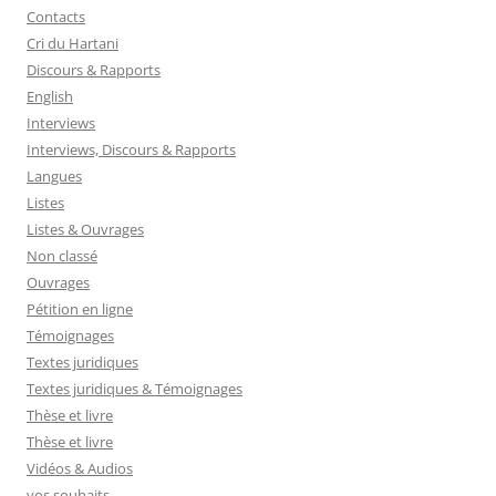
Contacts
Cri du Hartani
Discours & Rapports
English
Interviews
Interviews, Discours & Rapports
Langues
Listes
Listes & Ouvrages
Non classé
Ouvrages
Pétition en ligne
Témoignages
Textes juridiques
Textes juridiques & Témoignages
Thèse et livre
Thèse et livre
Vidéos & Audios
vos souhaits