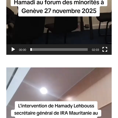
00:00
02:03
Lecteur
vidéo