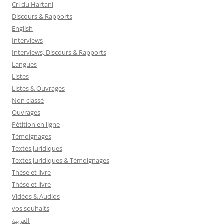
Cri du Hartani
Discours & Rapports
English
Interviews
Interviews, Discours & Rapports
Langues
Listes
Listes & Ouvrages
Non classé
Ouvrages
Pétition en ligne
Témoignages
Textes juridiques
Textes juridiques & Témoignages
Thèse et livre
Thèse et livre
Vidéos & Audios
vos souhaits
العربية