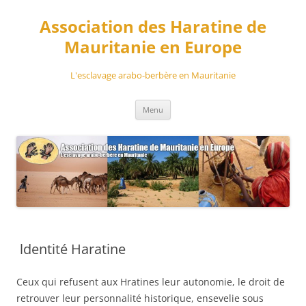
Aller
au
Association des Haratine de
contenu
Mauritanie en Europe
L'esclavage arabo-berbère en Mauritanie
Menu
ldentité Haratine
Ceux qui refusent aux Hratines leur autonomie, le droit de
retrouver leur personnalité historique, ensevelie sous