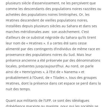
plusieurs siècle d’asservissement, ne les perçoivent que
comme les descendants des populations noires razziées ou
achetées des populations noires limitrophes. Or, les
Hratines descendent de
vieilles populations noires,
installées depuis plusieurs siècles au Sahara et dans ses
marches méridionales avec son assèchement. C’est
d’ailleurs de ce substrat négroïde du Sahara qu’ils tirent
leur nom de « Hratines ». Il a certes été sans cesse
alimenté par des contingents d’individus de même race en
provenance des populations noires du Sud. Mais leur
présence ancienne a été préservée par des dénominations
locales, présentes jusqu’aujourd’hui. Au nord, on parle
ainsi de « Hemriyyines », à l’Est de « Nanema » et
probablement à l’Ouest, de « Tilades », tous des groupes
Hratines, dont la présence dans cet espace se perd dans la
nuit des temps.
Quant aux militants de l’UFP, ce sont des idéologues
d’obédience marxiste ou maoïste, pour qui les sociétés se