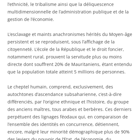
l’ethnicité, le tribalisme ainsi que la déliquescence
multidimensionnelle de l’administration publique et de la
gestion de l’économie.
L’esclavage et maints anachronismes hérités du Moyen-âge
persistent et se reproduisent, sous l’affichage de la
citoyenneté. L’école de la République et le droit foncier,
notamment rural, prouvent la servitude plus ou moins
directe dont souffrent 20% de Mauritaniens, étant entendu
que la population totale atteint 5 millions de personnes.
Le cheptel humain, comprend, exclusivement, des
autochtones d’ascendance subsaharienne, c’est-à-dire
différenciés, par l’origine ethnique et l’histoire, du groupe
des anciens maîtres, tous arabes et berbères. Ces derniers
perpétuent des lignages féodaux qui, en comparaison de
l’ensemble des identités en concurrence, détiennent,
encore, malgré leur minorité démographique plus de 90%
des leviers du pouvoir de l’Etat, de l’économie, du