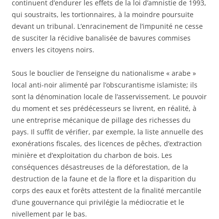
continuent d’endurer les effets de la loi d’amnistie de 1993,
qui soustraits, les tortionnaires, à la moindre poursuite
devant un tribunal. L’enracinement de l’impunité ne cesse
de susciter la récidive banalisée de bavures commises
envers les citoyens noirs.
Sous le bouclier de l’enseigne du nationalisme « arabe »
local anti-noir alimenté par l’obscurantisme islamiste; ils
sont la dénomination locale de l’asservissement. Le pouvoir
du moment et ses prédécesseurs se livrent, en réalité, à
une entreprise mécanique de pillage des richesses du
pays. Il suffit de vérifier, par exemple, la liste annuelle des
exonérations fiscales, des licences de pêches, d’extraction
minière et d’exploitation du charbon de bois. Les
conséquences désastreuses de la déforestation, de la
destruction de la faune et de la flore et la disparition du
corps des eaux et forêts attestent de la finalité mercantile
d’une gouvernance qui privilégie la médiocratie et le
nivellement par le bas.