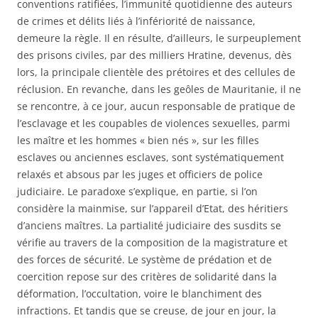
conventions ratifiées, l’immunité quotidienne des auteurs
de crimes et délits liés à l’infériorité de naissance,
demeure la règle. Il en résulte, d’ailleurs, le surpeuplement
des prisons civiles, par des milliers Hratine, devenus, dès
lors, la principale clientèle des prétoires et des cellules de
réclusion. En revanche, dans les geôles de Mauritanie, il ne
se rencontre, à ce jour, aucun responsable de pratique de
l’esclavage et les coupables de violences sexuelles, parmi
les maître et les hommes « bien nés », sur les filles
esclaves ou anciennes esclaves, sont systématiquement
relaxés et absous par les juges et officiers de police
judiciaire. Le paradoxe s’explique, en partie, si l’on
considère la mainmise, sur l’appareil d’Etat, des héritiers
d’anciens maîtres. La partialité judiciaire des susdits se
vérifie au travers de la composition de la magistrature et
des forces de sécurité. Le système de prédation et de
coercition repose sur des critères de solidarité dans la
déformation, l’occultation, voire le blanchiment des
infractions. Et tandis que se creuse, de jour en jour, la