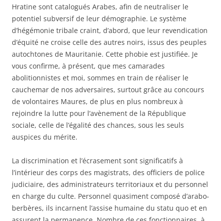
Hratine sont catalogués Arabes, afin de neutraliser le
potentiel subversif de leur démographie. Le système
d’hégémonie tribale craint, d’abord, que leur revendication
d’équité ne croise celle des autres noirs, issus des peuples
autochtones de Mauritanie. Cette phobie est justifiée. Je
vous confirme, à présent, que mes camarades
abolitionnistes et moi, sommes en train de réaliser le
cauchemar de nos adversaires, surtout grâce au concours
de volontaires Maures, de plus en plus nombreux à
rejoindre la lutte pour l’avènement de la République
sociale, celle de l’égalité des chances, sous les seuls
auspices du mérite.
La discrimination et l’écrasement sont significatifs à
l’intérieur des corps des magistrats, des officiers de police
judiciaire, des administrateurs territoriaux et du personnel
en charge du culte. Personnel quasiment composé d’arabo-
berbères, ils incarnent l’assise humaine du statu quo et en
assurent la permanence. Nombre de ces fonctionnaires, à