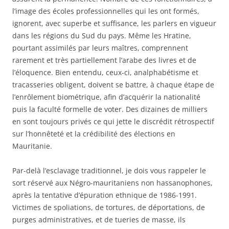
l’image des écoles professionnelles qui les ont formés,
ignorent, avec superbe et suffisance, les parlers en vigueur
dans les régions du Sud du pays. Même les Hratine,
pourtant assimilés par leurs maîtres, comprennent
rarement et très partiellement l’arabe des livres et de
l’éloquence. Bien entendu, ceux-ci, analphabétisme et
tracasseries obligent, doivent se battre, à chaque étape de
l’enrôlement biométrique, afin d’acquérir la nationalité
puis la faculté formelle de voter. Des dizaines de milliers
en sont toujours privés ce qui jette le discrédit rétrospectif
sur l’honnêteté et la crédibilité des élections en
Mauritanie.
Par-delà l’esclavage traditionnel, je dois vous rappeler le
sort réservé aux Négro-mauritaniens non hassanophones,
après la tentative d’épuration ethnique de 1986-1991.
Victimes de spoliations, de tortures, de déportations, de
purges administratives, et de tueries de masse, ⁠ils