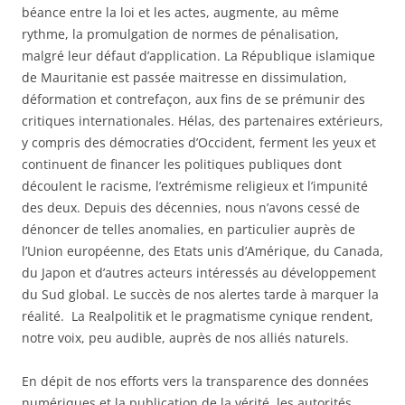
béance entre la loi et les actes, augmente, au même
rythme, la promulgation de normes de pénalisation,
malgré leur défaut d’application. La République islamique
de Mauritanie est passée maitresse en dissimulation,
déformation et contrefaçon, aux fins de se prémunir des
critiques internationales. Hélas, des partenaires extérieurs,
y compris des démocraties d’Occident, ferment les yeux et
continuent de financer les politiques publiques dont
découlent le racisme, l’extrémisme religieux et l’impunité
des deux. Depuis des décennies, nous n’avons cessé de
dénoncer de telles anomalies, en particulier auprès de
l’Union européenne, des Etats unis d’Amérique, du Canada,
du Japon et d’autres acteurs intéressés au développement
du Sud global. Le succès de nos alertes tarde à marquer la
réalité. La Realpolitik et le pragmatisme cynique rendent,
notre voix, peu audible, auprès de nos alliés naturels.
En dépit de nos efforts vers la transparence des données
numériques et la publication de la vérité, les autorités