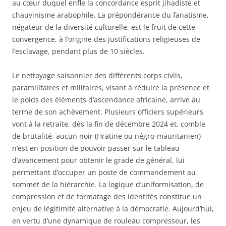
au cœur duquel enfle la concordance esprit jihadiste et
chauvinisme arabophile. La prépondérance du fanatisme,
négateur de la diversité culturelle, est le fruit de cette
convergence, à l’origine des justifications religieuses de
l’esclavage, pendant plus de 10 siècles.
Le nettoyage saisonnier des différents corps civils,
paramilitaires et militaires, visant à réduire la présence et
le poids des éléments d’ascendance africaine, arrive au
terme de son achèvement. Plusieurs officiers supérieurs
vont à la retraite, dès la fin de décembre 2024 et, comble
de brutalité, aucun noir (Hratine ou négro-mauritanien)
n’est en position de pouvoir passer sur le tableau
d’avancement pour obtenir le grade de général, lui
permettant d’occuper un poste de commandement au
sommet de la hiérarchie. La logique d’uniformisation, de
compression et de formatage des identités constitue un
enjeu de légitimité alternative à la démocratie. Aujourd’hui,
en vertu d’une dynamique de rouleau compresseur, les