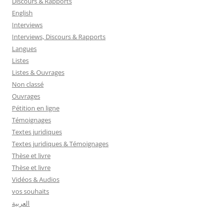
Discours & Rapports
English
Interviews
Interviews, Discours & Rapports
Langues
Listes
Listes & Ouvrages
Non classé
Ouvrages
Pétition en ligne
Témoignages
Textes juridiques
Textes juridiques & Témoignages
Thèse et livre
Thèse et livre
Vidéos & Audios
vos souhaits
العربية