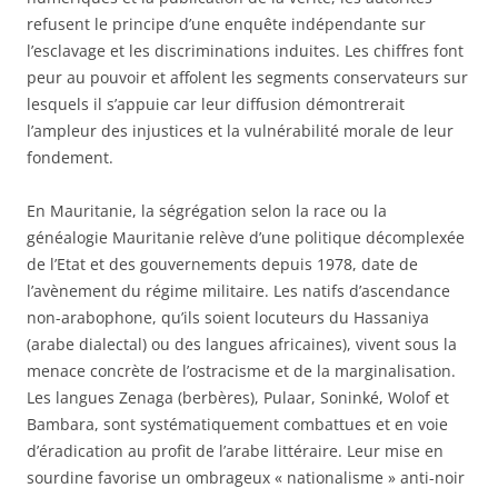
refusent le principe d’une enquête indépendante sur
l’esclavage et les discriminations induites. Les chiffres font
peur au pouvoir et affolent les segments conservateurs sur
lesquels il s’appuie car leur diffusion démontrerait
l’ampleur des injustices et la vulnérabilité morale de leur
fondement.
En Mauritanie, la ségrégation selon la race ou la
généalogie Mauritanie relève d’une politique décomplexée
de l’Etat et des gouvernements depuis 1978, date de
l’avènement du régime militaire. Les natifs d’ascendance
non-arabophone, qu’ils soient locuteurs du Hassaniya
(arabe dialectal) ou des langues africaines), vivent sous la
menace concrète de l’ostracisme et de la marginalisation.
Les langues Zenaga (berbères), Pulaar, Soninké, Wolof et
Bambara, sont systématiquement combattues et en voie
d’éradication au profit de l’arabe littéraire. Leur mise en
sourdine favorise un ombrageux « nationalisme » anti-noir