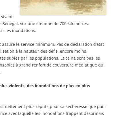
 vivant
uve Sénégal, sur une étendue de 700 kilomètres,
ar les inondations.
nt assuré le service minimum. Pas de déclaration d’état
lisation à la hauteur des défis, encore moins
es subies par les populations. Et ce ne sont pas les
onsables à grand renfort de couverture médiatique qui
.
plus violents, des inondations de plus en plus
 est nettement plus réputé pour sa sécheresse que pour
ence avec laquelle les inondations frappent désormais