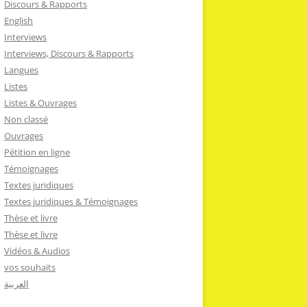
Discours & Rapports
English
Interviews
Interviews, Discours & Rapports
Langues
Listes
Listes & Ouvrages
Non classé
Ouvrages
Pétition en ligne
Témoignages
Textes juridiques
Textes juridiques & Témoignages
Thèse et livre
Thèse et livre
Vidéos & Audios
vos souhaits
العربية