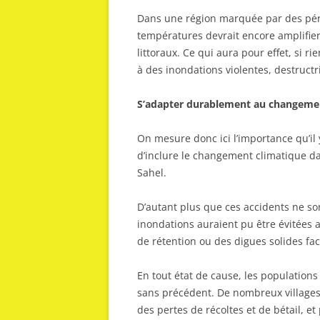
Dans une région marquée par des pér
températures devrait encore amplifier
littoraux. Ce qui aura pour effet, si r
à des inondations violentes, destruct
S’adapter durablement au changeme
On mesure donc ici l’importance qu’il
d’inclure le changement climatique d
Sahel.
D’autant plus que ces accidents ne so
inondations auraient pu être évitées a
de rétention ou des digues solides fac
En tout état de cause, les populations
sans précédent. De nombreux villages 
des pertes de récoltes et de bétail, et