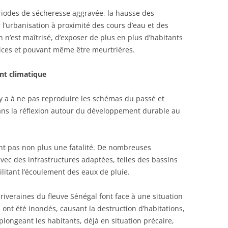
iodes de sécheresse aggravée, la hausse des
 l’urbanisation à proximité des cours d’eau et des
ien n’est maîtrisé, d’exposer de plus en plus d’habitants
rices et pouvant même être meurtrières.
nt climatique
 y a à ne pas reproduire les schémas du passé et
ans la réflexion autour du développement durable au
nt pas non plus une fatalité. De nombreuses
vec des infrastructures adaptées, telles des bassins
ilitant l’écoulement des eaux de pluie.
 riveraines du fleuve Sénégal font face à une situation
ont été inondés, causant la destruction d’habitations,
 plongeant les habitants, déjà en situation précaire,