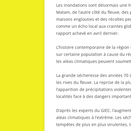
Les inondations sont désormais une h
Matam, de l’autre côté du fleuve, des 
maisons englouties et des récoltes pe
comme un écho local aux craintes glo
rapport achevé en avril dernier.
L’histoire contemporaine de la région 
sur certaine population à cause du r
les aléas climatiques peuvent soumettr
La grande sécheresse des années 70 à 9
les rives du fleuve. La reprise de la 
l’apparition de précipitations violen
localités face à des dangers important
D’après les experts du GIEC, l’augmen
aléas climatiques à l’extrême. Les séc
tempêtes de plus en plus virulentes, 