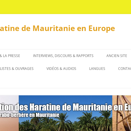
ratine de Mauritanie en Europe
 & LA PRESSE
INTERVIEWS, DISCOURS & RAPPORTS
ANCIEN SITE
INTERVIEWS
LISTES & OUVRAGES
VIDÉOS & AUDIOS
LANGUES
CONTA
DISCOURS & RAPPORTS
LISTES
العربية
OUVRAGES
ENGLISH