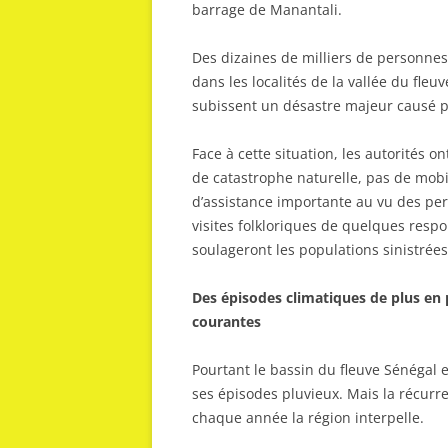
barrage de Manantali.
Des dizaines de milliers de personnes
dans les localités de la vallée du fle
subissent un désastre majeur causé p
Face à cette situation, les autorités o
de catastrophe naturelle, pas de mobi
d’assistance importante au vu des pert
visites folkloriques de quelques resp
soulageront les populations sinistrées
Des épisodes climatiques de plus en 
courantes
Pourtant le bassin du fleuve Sénégal
ses épisodes pluvieux. Mais la récurr
chaque année la région interpelle.