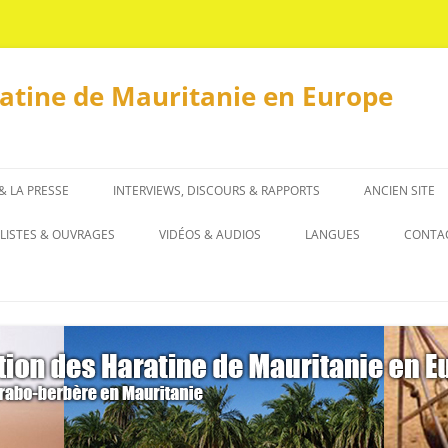
ratine de Mauritanie en Europe
 & LA PRESSE
INTERVIEWS, DISCOURS & RAPPORTS
ANCIEN SITE
INTERVIEWS
LISTES & OUVRAGES
VIDÉOS & AUDIOS
LANGUES
CONTA
DISCOURS & RAPPORTS
LISTES
العربية
OUVRAGES
ENGLISH