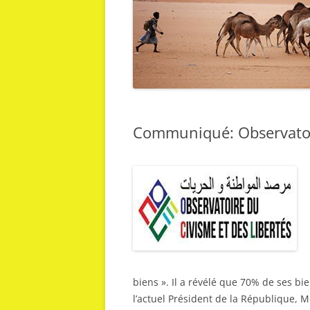
Communiqué: Observatoir
biens ». Il a révélé que 70% de ses bi
l’actuel Président de la République