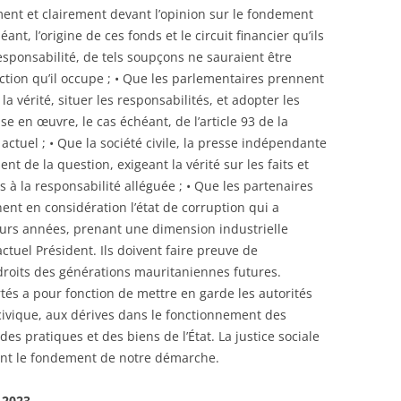
 et clairement devant l’opinion sur le fondement
ant, l’origine de ces fonds et le circuit financier qu’ils
sponsabilité, de tels soupçons ne sauraient être
nction qu’il occupe ; • Que les parlementaires prennent
 la vérité, situer les responsabilités, et adopter les
se en œuvre, le cas échéant, de l’article 93 de la
actuel ; • Que la société civile, la presse indépendante
ent de la question, exigeant la vérité sur les faits et
s à la responsabilité alléguée ; • Que les partenaires
ent en considération l’état de corruption qui a
eurs années, prenant une dimension industrielle
tuel Président. Ils doivent faire preuve de
 droits des générations mauritaniennes futures.
tés a pour fonction de mettre en garde les autorités
ivique, aux dérives dans le fonctionnement des
des pratiques et des biens de l’État. La justice sociale
uent le fondement de notre démarche.
 2023