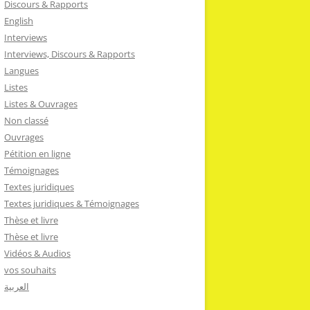
Discours & Rapports
English
Interviews
Interviews, Discours & Rapports
Langues
Listes
Listes & Ouvrages
Non classé
Ouvrages
Pétition en ligne
Témoignages
Textes juridiques
Textes juridiques & Témoignages
Thèse et livre
Thèse et livre
Vidéos & Audios
vos souhaits
العربية