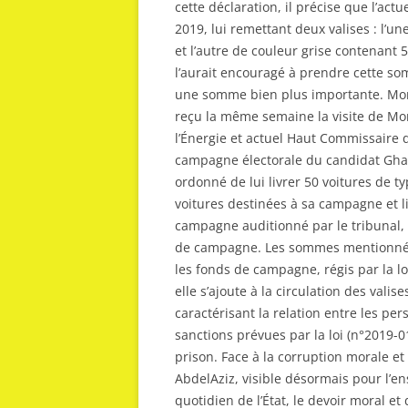
cette déclaration, il précise que l’actu
2019, lui remettant deux valises : l’u
et l’autre de couleur grise contenant 5
l’aurait encouragé à prendre cette som
une somme bien plus importante. Mon
reçu la même semaine la visite de M
l’Énergie et actuel Haut Commissaire d
campagne électorale du candidat Ghaz
ordonné de lui livrer 50 voitures de
voitures destinées à sa campagne et l
campagne auditionné par le tribunal, 
de campagne. Les sommes mentionnée
les fonds de campagne, régis par la loi
elle s’ajoute à la circulation des vali
caractérisant la relation entre les pe
sanctions prévues par la loi (n°2019-0
prison. Face à la corruption morale et
AbdelAziz, visible désormais pour l’
quotidien de l’État, le devoir moral e