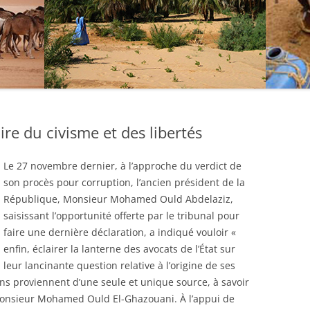
e du civisme et des libertés
Le 27 novembre dernier, à l’approche du verdict de
son procès pour corruption, l’ancien président de la
République, Monsieur Mohamed Ould Abdelaziz,
saisissant l’opportunité offerte par le tribunal pour
faire une dernière déclaration, a indiqué vouloir «
enfin, éclairer la lanterne des avocats de l’État sur
leur lancinante question relative à l’origine de ses
ens proviennent d’une seule et unique source, à savoir
, Monsieur Mohamed Ould El-Ghazouani.
À l’appui de