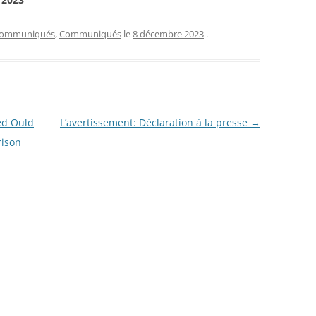
 Communiqués
,
Communiqués
le
8 décembre 2023
.
ed Ould
L’avertissement: Déclaration à la presse
→
rison