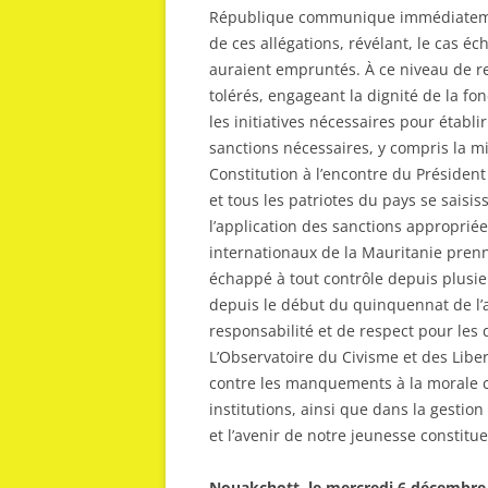
République communique immédiatement
de ces allégations, révélant, le cas éché
auraient empruntés. À ce niveau de re
tolérés, engageant la dignité de la fo
les initiatives nécessaires pour établir
sanctions nécessaires, y compris la mi
Constitution à l’encontre du Président 
et tous les patriotes du pays se saisiss
l’application des sanctions appropriée
internationaux de la Mauritanie prenn
échappé à tout contrôle depuis plusi
depuis le début du quinquennat de l’ac
responsabilité et de respect pour les
L’Observatoire du Civisme et des Liber
contre les manquements à la morale c
institutions, ainsi que dans la gestion 
et l’avenir de notre jeunesse constit
Nouakchott, le mercredi 6 décembre