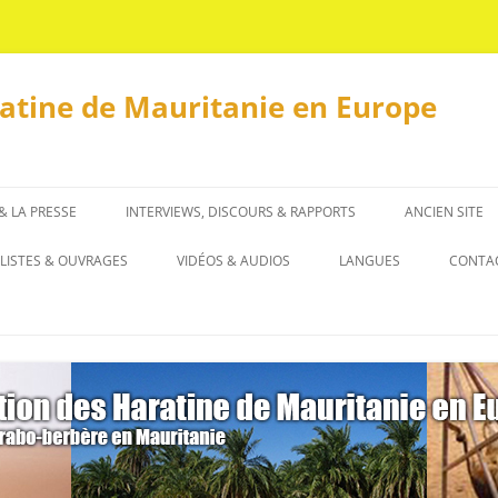
ratine de Mauritanie en Europe
 & LA PRESSE
INTERVIEWS, DISCOURS & RAPPORTS
ANCIEN SITE
INTERVIEWS
LISTES & OUVRAGES
VIDÉOS & AUDIOS
LANGUES
CONTA
DISCOURS & RAPPORTS
LISTES
العربية
OUVRAGES
ENGLISH