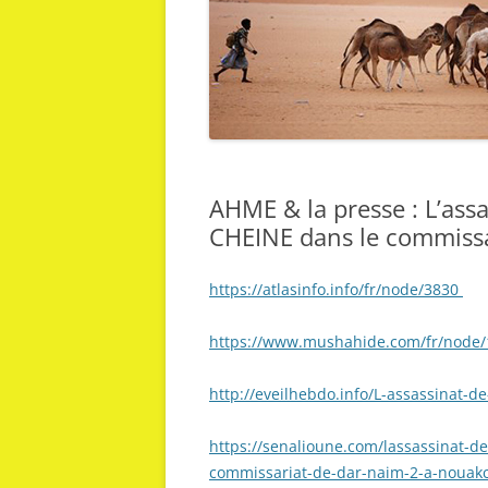
AHME & la presse : L’assa
CHEINE dans le commissa
https://atlasinfo.info/fr/node/3830
https://www.mushahide.com/fr/node/
http://eveilhebdo.info/L-assassinat-de-
https://senalioune.com/lassassinat-de
commissariat-de-dar-naim-2-a-nouakc