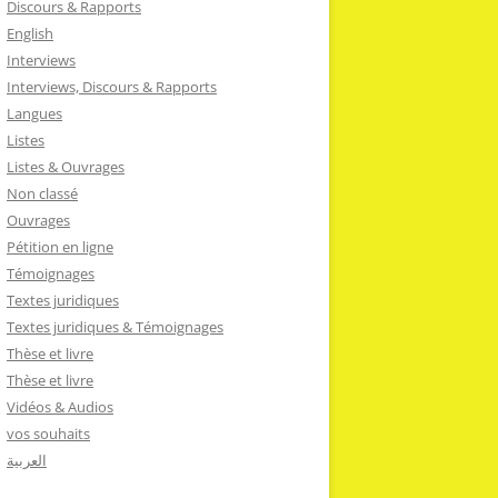
Discours & Rapports
English
Interviews
Interviews, Discours & Rapports
Langues
Listes
Listes & Ouvrages
Non classé
Ouvrages
Pétition en ligne
Témoignages
Textes juridiques
Textes juridiques & Témoignages
Thèse et livre
Thèse et livre
Vidéos & Audios
vos souhaits
العربية