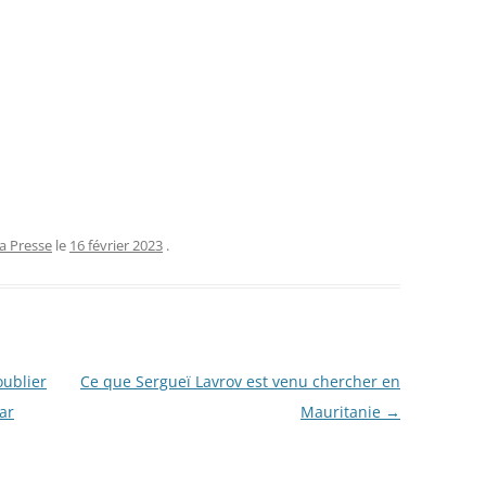
la Presse
le
16 février 2023
.
oublier
Ce que Sergueï Lavrov est venu chercher en
ar
Mauritanie
→