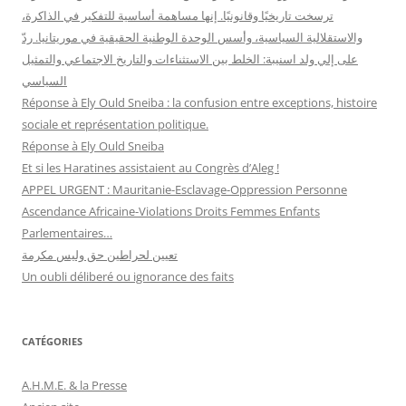
ترسخت تاريخيًا وقانونيًا. إنها مساهمة أساسية للتفكير في الذاكرة،
والاستقلالية السياسية، وأسس الوحدة الوطنية الحقيقية في موريتانيا. ردّ
على إلي ولد اسنيبة: الخلط بين الاستثناءات والتاريخ الاجتماعي والتمثيل
السياسي
Réponse à Ely Ould Sneiba : la confusion entre exceptions, histoire
sociale et représentation politique.
Réponse à Ely Ould Sneiba
Et si les Haratines assistaient au Congrès d’Aleg !
APPEL URGENT : Mauritanie-Esclavage-Oppression Personne
Ascendance Africaine-Violations Droits Femmes Enfants
Parlementaires…
تعيين لحراطين حق وليس مكرمة
Un oubli déliberé ou ignorance des faits
CATÉGORIES
A.H.M.E. & la Presse