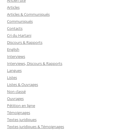
Ancien site
Articles
Articles & Communiqués
Communiqués
Contacts
Cri du Hartani
Discours & Rapports
English
Interviews
Interviews, Discours & Rapports
Langues
Listes
Listes & Ouvrages
Non classé
Ouvrages
Pétition en ligne
Témoignages
Textes juridiques
Textes juridiques & Témoignages