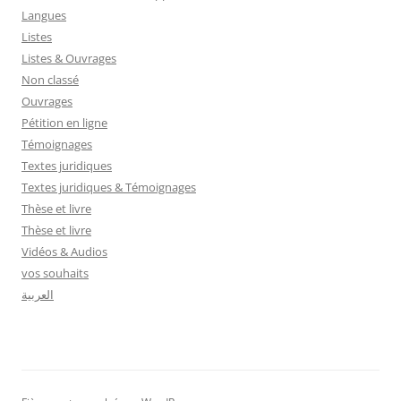
Langues
Listes
Listes & Ouvrages
Non classé
Ouvrages
Pétition en ligne
Témoignages
Textes juridiques
Textes juridiques & Témoignages
Thèse et livre
Thèse et livre
Vidéos & Audios
vos souhaits
العربية