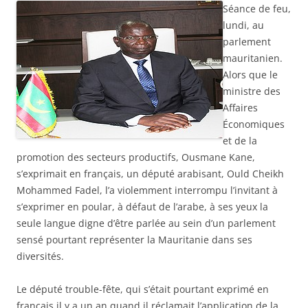
Séance de feu,
lundi, au
parlement
mauritanien.
Alors que le
ministre des
Affaires
Économiques
et de la
promotion des secteurs productifs, Ousmane Kane,
s’exprimait en français, un député arabisant, Ould Cheikh
Mohammed Fadel, l’a violemment interrompu l’invitant à
s’exprimer en poular, à défaut de l’arabe, à ses yeux la
seule langue digne d’être parlée au sein d’un parlement
sensé pourtant représenter la Mauritanie dans ses
diversités.
Le député trouble-fête, qui s’était pourtant exprimé en
français il y a un an quand il réclamait l’application de la