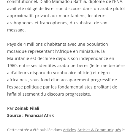
constitutionnel, Diallo Mamadou Bathia, diplômé de l’ENA,
avait été obligé de livrer son discours dans un arabe plutôt
approximatif, privant aux mauritaniens, locuteurs
arabophones et francophones, du substrat de son
message.
Pays de 4 millions d’habitants avec une population
mosaïque représentant l’Afrique en miniature, la
Mauritanie est déchirée depuis son indépendance en
1960, entre ses identités arabo-berbères (le terme berbère
a d’ailleurs disparu du vocabulaire officiel) et négro-
africaines , sous fond d’un accaparement progressif de
l’espace politique par les fondamentalistes profitant de
l’affaiblissement du discours progressiste.
Par
Zeinab Filali
Source : Financial Afrik
Cette entrée a été publiée dans
Articles
,
Articles & Communiqués
le