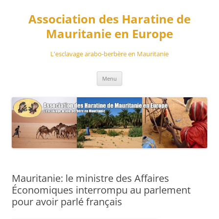
Aller
au
Association des Haratine de
contenu
Mauritanie en Europe
L'esclavage arabo-berbère en Mauritanie
Menu
Mauritanie: le ministre des Affaires
Économiques interrompu au parlement
pour avoir parlé français