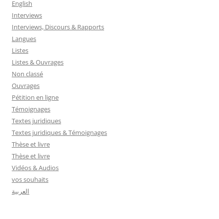
English
Interviews
Interviews, Discours & Rapports
Langues
Listes
Listes & Ouvrages
Non classé
Ouvrages
Pétition en ligne
Témoignages
Textes juridiques
Textes juridiques & Témoignages
Thèse et livre
Thèse et livre
Vidéos & Audios
vos souhaits
العربية