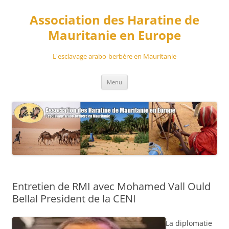
Aller
au
Association des Haratine de
contenu
Mauritanie en Europe
L'esclavage arabo-berbère en Mauritanie
Menu
Entretien de RMI avec Mohamed Vall Ould
Bellal President de la CENI
La diplomatie