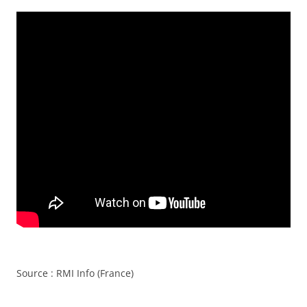
Source : RMI Info (France)