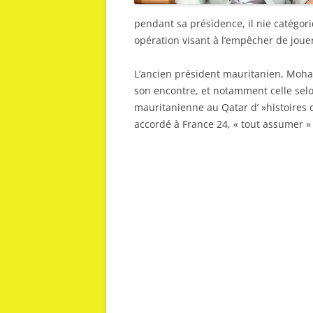
pendant sa présidence, il nie catégoriq
opération visant à l’empêcher de joue
L’ancien président mauritanien, Moham
son encontre, et notamment celle selon
mauritanienne au Qatar d’ »histoires c
accordé à France 24, « tout assumer »