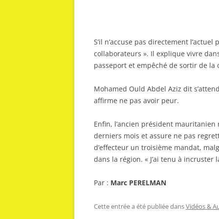
S’il n’accuse pas directement l’actuel 
collaborateurs ». Il explique vivre dan
passeport et empêché de sortir de la 
Mohamed Ould Abdel Aziz dit s’attendr
affirme ne pas avoir peur.
Enfin, l’ancien président mauritanien
derniers mois et assure ne pas regrett
d’effecteur un troisième mandat, malgr
dans la région. « J’ai tenu à incruster
Par :
Marc PERELMAN
Cette entrée a été publiée dans
Vidéos & A