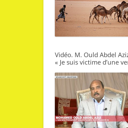
Vidéo. M. Ould Abdel Azi
« Je suis victime d’une v