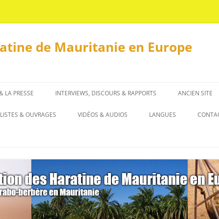
ratine de Mauritanie en Europe
 & LA PRESSE
INTERVIEWS, DISCOURS & RAPPORTS
ANCIEN SITE
INTERVIEWS
LISTES & OUVRAGES
VIDÉOS & AUDIOS
LANGUES
CONTA
DISCOURS & RAPPORTS
LISTES
العربية
OUVRAGES
ENGLISH