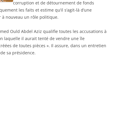
corruption et de détournement de fonds
uement les faits et estime qu’il s’agit-là d’une
r à nouveau un rôle politique.
ed Ould Abdel Aziz qualifie toutes les accusations à
 laquelle il aurait tenté de vendre une île
réées de toutes pièces ». Il assure, dans un entretien
 de sa présidence.