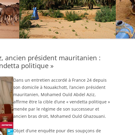
z, ancien président mauritanien :
endetta politique »
Dans un entretien accordé à France 24 depuis
son domicile à Nouakchott, l’ancien président
mauritanien, Mohamed Ould Abdel Aziz,
affirme être la cible d’une « vendetta politique »
menée par le régime de son successeur et
ancien bras droit, Mohamed Ould Ghazouani.
Objet d’une enquête pour des soupçons de