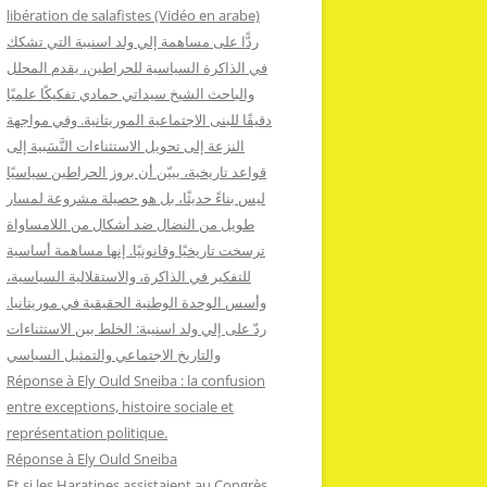
:
libération de salafistes (Vidéo en arabe)
ردًّا على مساهمة إلي ولد اسنيبة التي تشكك
في الذاكرة السياسية للحراطين، يقدم المحلل
والباحث الشيخ سيداتي حمادي تفكيكًا علميًا
دقيقًا للبنى الاجتماعية الموريتانية. وفي مواجهة
النزعة إلى تحويل الاستثناءات النَّسَبية إلى
قواعد تاريخية، يبيّن أن بروز الحراطين سياسيًا
ليس بناءً حديثًا، بل هو حصيلة مشروعة لمسار
طويل من النضال ضد أشكال من اللامساواة
ترسخت تاريخيًا وقانونيًا. إنها مساهمة أساسية
للتفكير في الذاكرة، والاستقلالية السياسية،
وأسس الوحدة الوطنية الحقيقية في موريتانيا.
ردّ على إلي ولد اسنيبة: الخلط بين الاستثناءات
والتاريخ الاجتماعي والتمثيل السياسي
Réponse à Ely Ould Sneiba : la confusion
entre exceptions, histoire sociale et
représentation politique.
Réponse à Ely Ould Sneiba
Et si les Haratines assistaient au Congrès