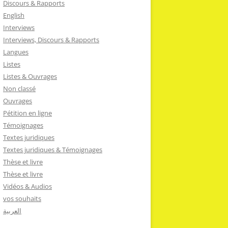
Discours & Rapports
English
Interviews
Interviews, Discours & Rapports
Langues
Listes
Listes & Ouvrages
Non classé
Ouvrages
Pétition en ligne
Témoignages
Textes juridiques
Textes juridiques & Témoignages
Thèse et livre
Thèse et livre
Vidéos & Audios
vos souhaits
العربية