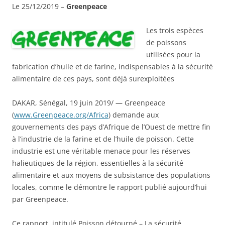
Le 25/12/2019 –
Greenpeace
Les trois espèces
de poissons
utilisées pour la
fabrication d’huile et de farine, indispensables à la sécurité
alimentaire de ces pays, sont déjà surexploitées
DAKAR, Sénégal, 19 juin 2019/ — Greenpeace
(
www.Greenpeace.org/Africa
) demande aux
gouvernements des pays d’Afrique de l’Ouest de mettre fin
à l’industrie de la farine et de l’huile de poisson. Cette
industrie est une véritable menace pour les réserves
halieutiques de la région, essentielles à la sécurité
alimentaire et aux moyens de subsistance des populations
locales, comme le démontre le rapport publié aujourd’hui
par Greenpeace.
Ce rapport, intitulé Poisson détourné – La sécurité