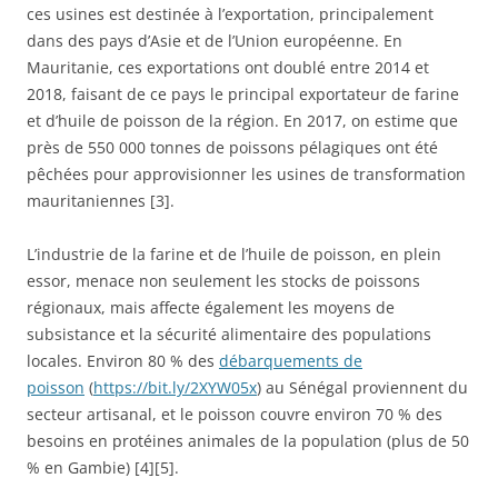
ces usines est destinée à l’exportation, principalement
dans des pays d’Asie et de l’Union européenne. En
Mauritanie, ces exportations ont doublé entre 2014 et
2018, faisant de ce pays le principal exportateur de farine
et d’huile de poisson de la région. En 2017, on estime que
près de 550 000 tonnes de poissons pélagiques ont été
pêchées pour approvisionner les usines de transformation
mauritaniennes [3].
L’industrie de la farine et de l’huile de poisson, en plein
essor, menace non seulement les stocks de poissons
régionaux, mais affecte également les moyens de
subsistance et la sécurité alimentaire des populations
locales. Environ 80 % des
débarquements de
poisson
(
https://bit.ly/2XYW05x
) au Sénégal proviennent du
secteur artisanal, et le poisson couvre environ 70 % des
besoins en protéines animales de la population (plus de 50
% en Gambie) [4][5].