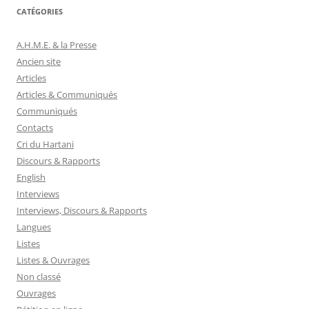
CATÉGORIES
A.H.M.E. & la Presse
Ancien site
Articles
Articles & Communiqués
Communiqués
Contacts
Cri du Hartani
Discours & Rapports
English
Interviews
Interviews, Discours & Rapports
Langues
Listes
Listes & Ouvrages
Non classé
Ouvrages