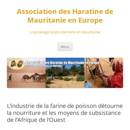
Aller
au
Association des Haratine de
contenu
Mauritanie en Europe
L'esclavage arabo-berbère en Mauritanie
Menu
L’industrie de la farine de poisson détourne
la nourriture et les moyens de subsistance
de l’Afrique de l’Ouest