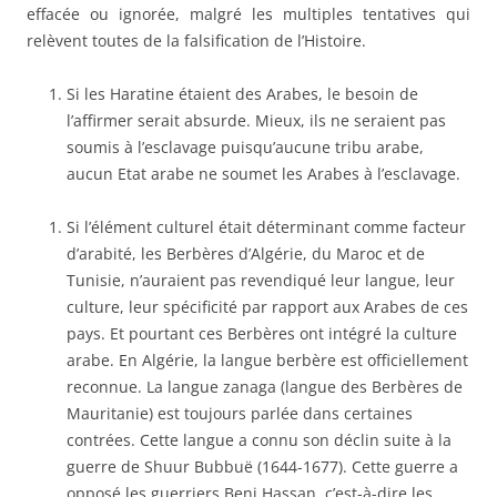
effacée ou ignorée, malgré les multiples tentatives qui
relèvent toutes de la falsification de l’Histoire.
Si les Haratine étaient des Arabes, le besoin de
l’affirmer serait absurde. Mieux, ils ne seraient pas
soumis à l’esclavage puisqu’aucune tribu arabe,
aucun Etat arabe ne soumet les Arabes à l’esclavage.
Si l’élément culturel était déterminant comme facteur
d’arabité, les Berbères d’Algérie, du Maroc et de
Tunisie, n’auraient pas revendiqué leur langue, leur
culture, leur spécificité par rapport aux Arabes de ces
pays. Et pourtant ces Berbères ont intégré la culture
arabe. En Algérie, la langue berbère est officiellement
reconnue. La langue zanaga (langue des Berbères de
Mauritanie) est toujours parlée dans certaines
contrées. Cette langue a connu son déclin suite à la
guerre de Shuur Bubbuë (1644-1677). Cette guerre a
opposé les guerriers Beni Hassan, c’est-à-dire les