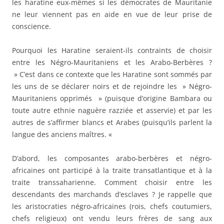
les haratine eux-mêmes si les démocrates de Mauritanie
ne leur viennent pas en aide en vue de leur prise de
conscience.
Pourquoi les Haratine seraient-ils contraints de choisir
entre les Négro-Mauritaniens et les Arabo-Berbères ?
» C’est dans ce contexte que les Haratine sont sommés par
les uns de se déclarer noirs et de rejoindre les » Négro-
Mauritaniens opprimés » (puisque d’origine Bambara ou
toute autre ethnie naguère razziée et asservie) et par les
autres de s’affirmer blancs et Arabes (puisqu’ils parlent la
langue des anciens maîtres. «
D’abord, les composantes arabo-berbères et négro-
africaines ont participé à la traite transatlantique et à la
traite transsaharienne. Comment choisir entre les
descendants des marchands d’esclaves ? Je rappelle que
les aristocraties négro-africaines (rois, chefs coutumiers,
chefs religieux) ont vendu leurs frères de sang aux