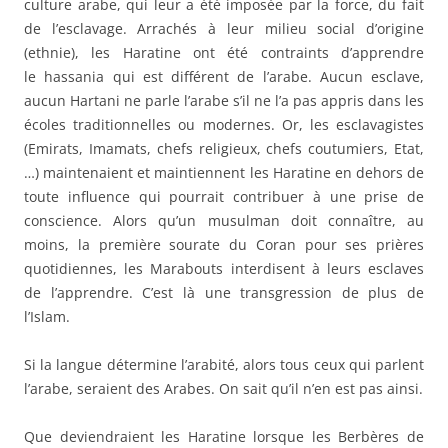
culture arabe, qui leur a été imposée par la force, du fait
de l’esclavage. Arrachés à leur milieu social d’origine
(ethnie), les Haratine ont été contraints d’apprendre
le hassania qui est différent de l’arabe. Aucun esclave,
aucun Hartani ne parle l’arabe s’il ne l’a pas appris dans les
écoles traditionnelles ou modernes. Or, les esclavagistes
(Emirats, Imamats, chefs religieux, chefs coutumiers, Etat,
…) maintenaient et maintiennent les Haratine en dehors de
toute influence qui pourrait contribuer à une prise de
conscience. Alors qu’un musulman doit connaître, au
moins, la première sourate du Coran pour ses prières
quotidiennes, les Marabouts interdisent à leurs esclaves
de l’apprendre. C’est là une transgression de plus de
l’Islam.
Si la langue détermine l’arabité, alors tous ceux qui parlent
l’arabe, seraient des Arabes. On sait qu’il n’en est pas ainsi.
Que deviendraient les Haratine lorsque les Berbères de