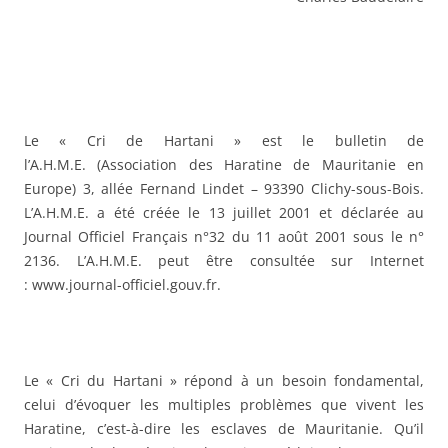
Le « Cri de Hartani » est le bulletin de
l’A.H.M.E. (Association des Haratine de Mauritanie en
Europe) 3, allée Fernand Lindet – 93390 Clichy-sous-Bois.
L’A.H.M.E. a été créée le 13 juillet 2001 et déclarée au
Journal Officiel Français n°32 du 11 août 2001 sous le n°
2136. L’A.H.M.E. peut être consultée sur Internet
: www.journal-officiel.gouv.fr.
Le « Cri du Hartani » répond à un besoin fondamental,
celui d’évoquer les multiples problèmes que vivent les
Haratine, c’est-à-dire les esclaves de Mauritanie. Qu’il