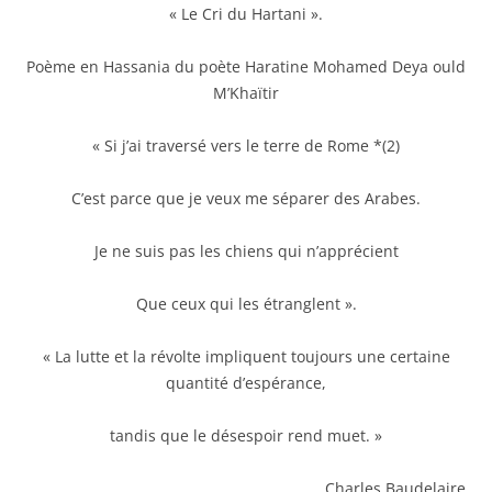
« Le Cri du Hartani ».
Poème en Hassania du poète Haratine Mohamed Deya ould
M’Khaïtir
« Si j’ai traversé vers le terre de Rome *(2)
C’est parce que je veux me séparer des Arabes.
Je ne suis pas les chiens qui n’apprécient
Que ceux qui les étranglent ».
« La lutte et la révolte impliquent toujours une certaine
quantité d’espérance,
tandis que le désespoir rend muet. »
Charles Baudelaire