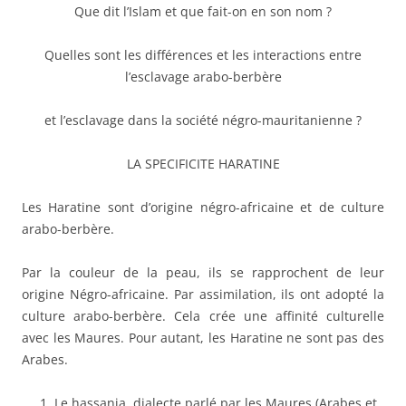
Que dit l’Islam et que fait-on en son nom ?
Quelles sont les différences et les interactions entre
l’esclavage arabo-berbère
et l’esclavage dans la société négro-mauritanienne ?
LA SPECIFICITE HARATINE
Les Haratine sont d’origine négro-africaine et de culture
arabo-berbère.
Par la couleur de la peau, ils se rapprochent de leur
origine Négro-africaine. Par assimilation, ils ont adopté la
culture arabo-berbère. Cela crée une affinité culturelle
avec les Maures. Pour autant, les Haratine ne sont pas des
Arabes.
Le hassania, dialecte parlé par les Maures (Arabes et