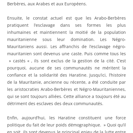
Berbères, aux Arabes et aux Européens.
Ensuite, le constat actuel est que les Arabo-Berbères
pratiquent l’esclavage dans ses formes les plus
inhumaines et maintiennent la moitié de la population
mauritanienne sous leur domination. Les Négro-
Mauritaniens aussi. Les affranchis de l’esclavage négro-
mauritanien sont devenus une caste. Puis comme tous les
» castés « , ils sont exclus de la gestion de la cité. C’est
pourquoi, aucune de ses communautés ne méritent la
confiance et la solidarité des Haratine. Jusqu’ici, l’histoire
de la Mauritanie, ancienne ou récente, a été conduite par
les aristocraties Arabo-Berbères et Négro-Mauritaniennes,
qui se sont toujours alliées. Cette alliance a toujours été au
détriment des esclaves des deux communautés.
Enfin, aujourd’hui, les Haratine constituent une force
politique du fait de leur poids démographique. » Quoi qu’il
en soit, ils sont devenus le principal enjeu de la lutte entre