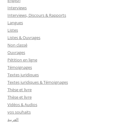
English
Interviews
Interviews, Discours & Rapports
Langues
Listes
Listes & Ouvrages
Non classé
Ouvrages
Pétition en ligne
Témoignages
Textes juridiques
Textes juridiques & Témoignages
Thèse et livre
Thèse et livre
Vidéos & Audios
vos souhaits
العربية