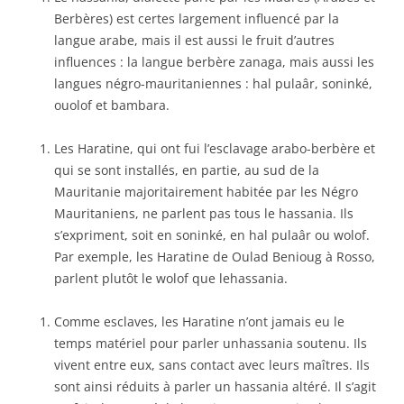
Berbères) est certes largement influencé par la
langue arabe, mais il est aussi le fruit d’autres
influences : la langue berbère zanaga, mais aussi les
langues négro-mauritaniennes : hal pulaâr, soninké,
ouolof et bambara.
Les Haratine, qui ont fui l’esclavage arabo-berbère et
qui se sont installés, en partie, au sud de la
Mauritanie majoritairement habitée par les Négro
Mauritaniens, ne parlent pas tous le hassania. Ils
s’expriment, soit en soninké, en hal pulaâr ou wolof.
Par exemple, les Haratine de Oulad Benioug à Rosso,
parlent plutôt le wolof que lehassania.
Comme esclaves, les Haratine n’ont jamais eu le
temps matériel pour parler unhassania soutenu. Ils
vivent entre eux, sans contact avec leurs maîtres. Ils
sont ainsi réduits à parler un hassania altéré. Il s’agit