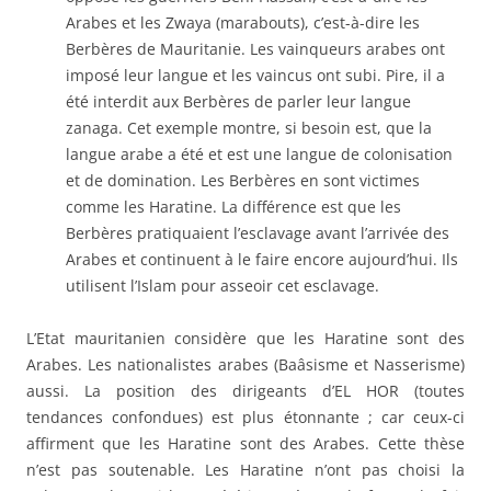
Arabes et les Zwaya (marabouts), c’est-à-dire les
Berbères de Mauritanie. Les vainqueurs arabes ont
imposé leur langue et les vaincus ont subi. Pire, il a
été interdit aux Berbères de parler leur langue
zanaga. Cet exemple montre, si besoin est, que la
langue arabe a été et est une langue de colonisation
et de domination. Les Berbères en sont victimes
comme les Haratine. La différence est que les
Berbères pratiquaient l’esclavage avant l’arrivée des
Arabes et continuent à le faire encore aujourd’hui. Ils
utilisent l’Islam pour asseoir cet esclavage.
L’Etat mauritanien considère que les Haratine sont des
Arabes. Les nationalistes arabes (Baâsisme et Nasserisme)
aussi. La position des dirigeants d’EL HOR (toutes
tendances confondues) est plus étonnante ; car ceux-ci
affirment que les Haratine sont des Arabes. Cette thèse
n’est pas soutenable. Les Haratine n’ont pas choisi la