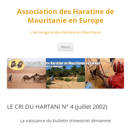
Aller
au
Association des Haratine de
contenu
Mauritanie en Europe
L'esclavage arabo-berbère en Mauritanie
Menu
LE CRI DU HARTANI N° 4 (juillet 2002)
La naissance du bulletin trimestriel dénommé