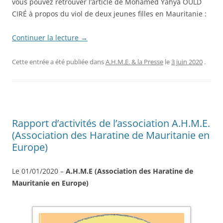
vous pouvez retrouver l’article de Mohamed Yahya OULD
CIRÉ à propos du viol de deux jeunes filles en Mauritanie :
Continuer la lecture
→
Cette entrée a été publiée dans
A.H.M.E. & la Presse
le
3 juin 2020
.
Rapport d’activités de l’association A.H.M.E.
(Association des Haratine de Mauritanie en
Europe)
Le 01/01/2020 –
A.H.M.E (Association des Haratine de
Mauritanie en Europe)