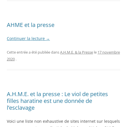
AHME et la presse
Continuer la lecture
→
Cette entrée a été publiée dans
A.H.M.E. & la Presse
le
17 novembre
2020
.
A.H.M.E. et la presse : Le viol de petites
filles haratine est une donnée de
l’esclavage
Voici une liste non exhaustive de sites internet sur lesquels