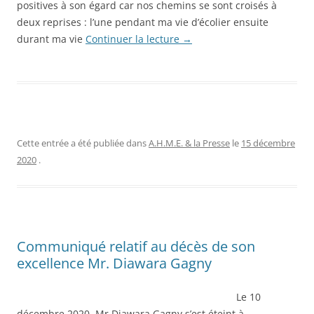
positives à son égard car nos chemins se sont croisés à
deux reprises : l’une pendant ma vie d’écolier ensuite
durant ma vie
Continuer la lecture
→
Cette entrée a été publiée dans
A.H.M.E. & la Presse
le
15 décembre
2020
.
Communiqué relatif au décès de son
excellence Mr. Diawara Gagny
Le 10
décembre 2020, Mr Diawara Gagny s’est éteint à