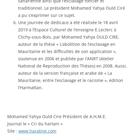
saharienne ainsi que l’esclavage foncier et
traditionnel. Le président Mohamed Yahya Ould Ciré
a pu s’exprimer sur ce sujet.
Une journée de dédicace a été réalisée le 18 avril
2019 à l’Espace Culturel de l’enseigne E.Leclerc à
Clichy-sous-Bois, par Mohamed Yahya OULD CIRE,
auteur de la thèse « L’abolition de l’esclavage en
Mauritanie et les difficultés de son application »,
soutenue en 2006 et publiée par l’ANRT (Atelier
National de Reproduction des Thèses) en 2008. Aussi,
auteur de la version française et arabe de « La
Mauritanie, entre l’esclavage et le racisme », édition
l’Harmattan.
Mohamed Yahya Ould Cire Président de A.H.M.E.
Journal le « Cri du hartani »
Site :
www.haratine.com