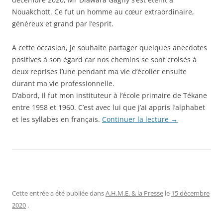
Nouakchott. Ce fut un homme au cœur extraordinaire,
généreux et grand par l’esprit.
A cette occasion, je souhaite partager quelques anecdotes
positives à son égard car nos chemins se sont croisés à
deux reprises l’une pendant ma vie d’écolier ensuite
durant ma vie professionnelle.
D’abord, il fut mon instituteur à l’école primaire de Tékane
entre 1958 et 1960. C’est avec lui que j’ai appris l’alphabet
et les syllabes en français.
Continuer la lecture
→
Cette entrée a été publiée dans
A.H.M.E. & la Presse
le
15 décembre
2020
.