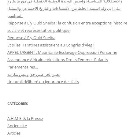
والاستقلالية السياسية، وأسس الوحدة الوطنية الحقيقية في موريتانيا. ردّ
على إلي ولد اسنيبة: الخلط بين الاستثناءات والتاريخ الاجتماعي والتمثيل
السياسي
Réponse à Ely Ould Sneiba : la confusion entre exceptions, histoire
sociale et représentation politique.
Réponse à Ely Ould Sneiba
Et si les Haratines assistaient au Congrès d’Aleg !
APPEL URGENT : Mauritanie-Esclavage-Oppression Personne
Ascendance Africaine-Violations Droits Femmes Enfants
Parlementaires…
تعيين لحراطين حق وليس مكرمة
Un oubli déliberé ou ignorance des faits
CATÉGORIES
A.H.M.E. & la Presse
Ancien site
Articles