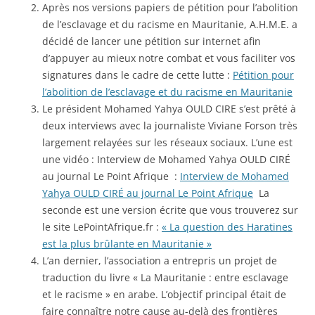
Après nos versions papiers de pétition pour l’abolition
de l’esclavage et du racisme en Mauritanie, A.H.M.E. a
décidé de lancer une pétition sur internet afin
d’appuyer au mieux notre combat et vous faciliter vos
signatures dans le cadre de cette lutte :
Pétition pour
l’abolition de l’esclavage et du racisme en Mauritanie
Le président Mohamed Yahya OULD CIRE s’est prêté à
deux interviews avec la journaliste Viviane Forson très
largement relayées sur les réseaux sociaux. L’une est
une vidéo : Interview de Mohamed Yahya OULD CIRÉ
au journal Le Point Afrique :
Interview de Mohamed
Yahya OULD CIRÉ au journal Le Point Afrique
La
seconde est une version écrite que vous trouverez sur
le site LePointAfrique.fr :
« La question des Haratines
est la plus brûlante en Mauritanie »
L’an dernier, l’association a entrepris un projet de
traduction du livre « La Mauritanie : entre esclavage
et le racisme » en arabe. L’objectif principal était de
faire connaître notre cause au-delà des frontières