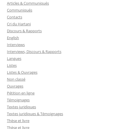
Articles & Communiqués
Communiqués
Contacts
Cri du Hartani
Discours & Rapports
English
Interviews
Interviews, Discours & Rapports
Langues
Listes
Listes & Ouvrages
Non classé
Ouvrages
Pétition en ligne
Témoignages
Textes juridiques
Textes juridiques & Témoignages
Thèse et livre
Thèse et livre