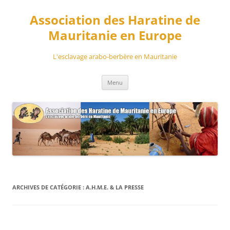
Aller
au
Association des Haratine de
contenu
Mauritanie en Europe
L'esclavage arabo-berbère en Mauritanie
Menu
ARCHIVES DE CATÉGORIE :
A.H.M.E. & LA PRESSE