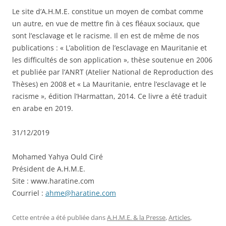
Le site d’A.H.M.E. constitue un moyen de combat comme
un autre, en vue de mettre fin à ces fléaux sociaux, que
sont l’esclavage et le racisme. Il en est de même de nos
publications : « L’abolition de l’esclavage en Mauritanie et
les difficultés de son application », thèse soutenue en 2006
et publiée par l’ANRT (Atelier National de Reproduction des
Thèses) en 2008 et « La Mauritanie, entre l’esclavage et le
racisme », édition l’Harmattan, 2014. Ce livre a été traduit
en arabe en 2019.
31/12/2019
Mohamed Yahya Ould Ciré
Président de A.H.M.E.
Site : www.haratine.com
Courriel :
ahme@haratine.com
Cette entrée a été publiée dans
A.H.M.E. & la Presse
,
Articles
,