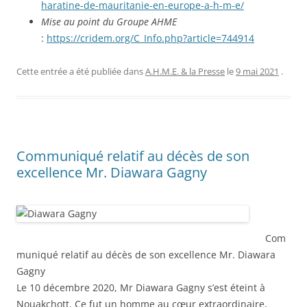
haratine-de-mauritanie-en-europe-a-h-m-e/
Mise au point du Groupe AHME
:
https://cridem.org/C_Info.php?article=744914
Cette entrée a été publiée dans
A.H.M.E. & la Presse
le
9 mai 2021
.
Communiqué relatif au décès de son
excellence Mr. Diawara Gagny
Com
muniqué relatif au décès de son excellence Mr. Diawara
Gagny
Le 10 décembre 2020, Mr Diawara Gagny s’est éteint à
Nouakchott. Ce fut un homme au cœur extraordinaire,