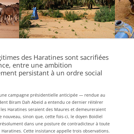
itimes des Haratines sont sacrifiées
ance, entre une ambition
hement persistant à un ordre social
d’une campagne présidentielle anticipée — rendue au
dent Biram Dah Abeid a entendu ce dernier réitérer
 les Haratines seraient des Maures et demeureraient
e nouveau, sinon que, cette fois-ci, le doyen Boidiel
résolument dans une posture de contradicteur à toute
Haratines. Cette insistance appelle trois observations.