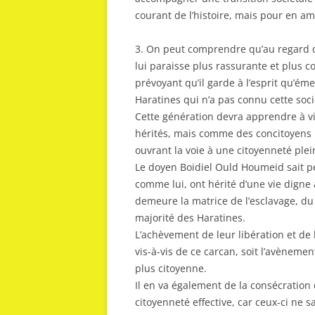
courant de l’histoire, mais pour en amor
3. On peut comprendre qu’au regard de
lui paraisse plus rassurante et plus c
prévoyant qu’il garde à l’esprit qu’é
Haratines qui n’a pas connu cette soc
Cette génération devra apprendre à v
hérités, mais comme des concitoyens 
ouvrant la voie à une citoyenneté plein
Le doyen Boidiel Ould Houmeid sait p
comme lui, ont hérité d’une vie digne a
demeure la matrice de l’esclavage, du 
majorité des Haratines.
L’achèvement de leur libération et de
vis-à-vis de ce carcan, soit l’avènemen
plus citoyenne.
Il en va également de la consécration 
citoyenneté effective, car ceux-ci ne s