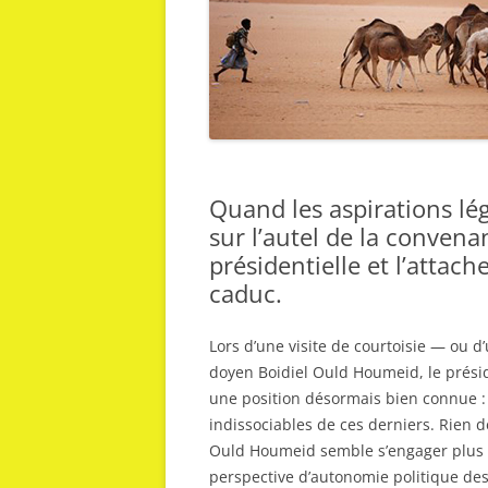
Quand les aspirations lég
sur l’autel de la conven
présidentielle et l’attac
caduc.
Lors d’une visite de courtoisie — ou 
doyen Boidiel Ould Houmeid, le prési
une position désormais bien connue :
indissociables de ces derniers. Rien d
Ould Houmeid semble s’engager plus 
perspective d’autonomie politique des 