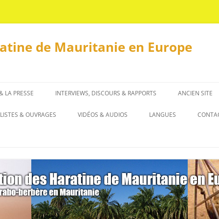
ratine de Mauritanie en Europe
 & LA PRESSE
INTERVIEWS, DISCOURS & RAPPORTS
ANCIEN SITE
INTERVIEWS
LISTES & OUVRAGES
VIDÉOS & AUDIOS
LANGUES
CONTA
DISCOURS & RAPPORTS
LISTES
العربية
OUVRAGES
ENGLISH