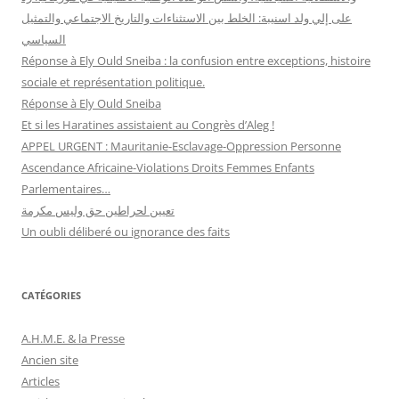
على إلي ولد اسنيبة: الخلط بين الاستثناءات والتاريخ الاجتماعي والتمثيل
السياسي
Réponse à Ely Ould Sneiba : la confusion entre exceptions, histoire
sociale et représentation politique.
Réponse à Ely Ould Sneiba
Et si les Haratines assistaient au Congrès d’Aleg !
APPEL URGENT : Mauritanie-Esclavage-Oppression Personne
Ascendance Africaine-Violations Droits Femmes Enfants
Parlementaires…
تعيين لحراطين حق وليس مكرمة
Un oubli déliberé ou ignorance des faits
CATÉGORIES
A.H.M.E. & la Presse
Ancien site
Articles