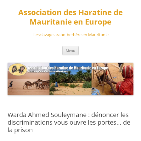
Aller
au
Association des Haratine de
contenu
Mauritanie en Europe
L'esclavage arabo-berbère en Mauritanie
Menu
Warda Ahmed Souleymane : dénoncer les
discriminations vous ouvre les portes… de
la prison