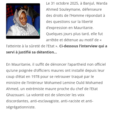
Le 31 octobre 2025, à Banjul, Warda
Ahmed Souleymane, défenseure
des droits de l’Homme répondait à
des questions sur la liberté
d’expression en Mauritanie.
Quelques jours plus tard, elle fut
arrêtée et détenue au motif de «
l’atteinte à la sûreté de l’Etat ».
Ci-dessous l’interview qui a
servi à justifié sa détention…
En Mauritanie, il suffit de dénoncer l’apartheid non officiel
qu’une poignée d’officiers maures ont installé depuis leur
coup d’état en 1978 pour se retrouver traqué par le
ministre de l’intérieur Mohamed Lemine Ould Mohamed
Ahmed, un extrémiste maure proche du chef de l’Etat
Ghazouani. La volonté est de silencier les voix
discordantes, anti-esclavagiste, anti-raciste et anti-
ségrégationniste.