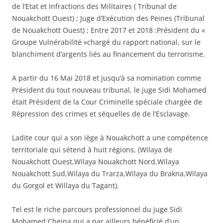
de l’Etat et Infractions des Militaires ( Tribunal de
Nouakchott Ouest) ; Juge d’Exécution des Peines (Tribunal
de Nouakchott Ouest) ; Entre 2017 et 2018 :Président du «
Groupe Vulnérabilité »chargé du rapport national, sur le
blanchiment d’argents liés au financement du terrorisme.
A partir du 16 Mai 2018 et jusqu’à sa nomination comme
Président du tout nouveau tribunal, le juge Sidi Mohamed
était Président de la Cour Criminelle spéciale chargée de
Répression des crimes et séquelles de de l’Esclavage.
Ladite cour qui a son iège à Nouakchott a une compétence
territoriale qui sétend à huit régions, (Wilaya de
Nouakchott Ouest,Wilaya Nouakchott Nord,Wilaya
Nouakchott Sud,Wilaya du Trarza,Wilaya du Brakna,Wilaya
du Gorgol et Willaya du Tagant).
Tel est le riche parcours professionnel du juge Sidi
Mohamed Cheina qui a par ailleurs bénéficié d’un