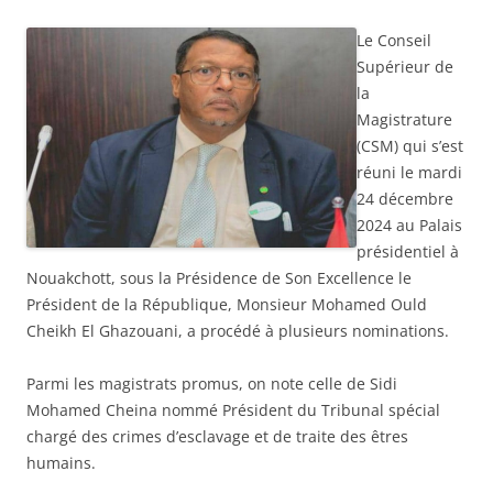
Le Conseil
Supérieur de
la
Magistrature
(CSM) qui s’est
réuni le mardi
24 décembre
2024 au Palais
présidentiel à
Nouakchott, sous la Présidence de Son Excellence le
Président de la République, Monsieur Mohamed Ould
Cheikh El Ghazouani, a procédé à plusieurs nominations.
Parmi les magistrats promus, on note celle de Sidi
Mohamed Cheina nommé Président du Tribunal spécial
chargé des crimes d’esclavage et de traite des êtres
humains.