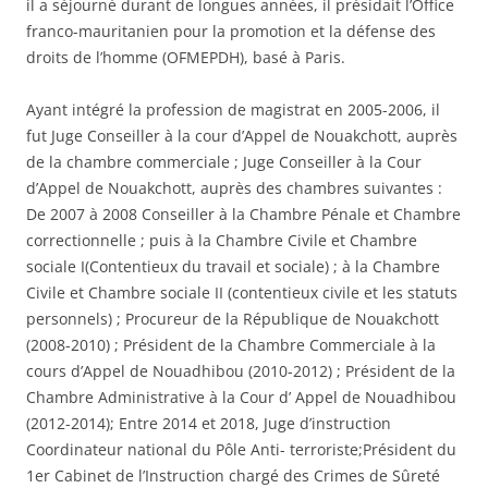
il a séjourné durant de longues années, il présidait l’Office
franco-mauritanien pour la promotion et la défense des
droits de l’homme (OFMEPDH), basé à Paris.
Ayant intégré la profession de magistrat en 2005-2006, il
fut Juge Conseiller à la cour d’Appel de Nouakchott, auprès
de la chambre commerciale ; Juge Conseiller à la Cour
d’Appel de Nouakchott, auprès des chambres suivantes :
De 2007 à 2008 Conseiller à la Chambre Pénale et Chambre
correctionnelle ; puis à la Chambre Civile et Chambre
sociale I(Contentieux du travail et sociale) ; à la Chambre
Civile et Chambre sociale II (contentieux civile et les statuts
personnels) ; Procureur de la République de Nouakchott
(2008-2010) ; Président de la Chambre Commerciale à la
cours d’Appel de Nouadhibou (2010-2012) ; Président de la
Chambre Administrative à la Cour d’ Appel de Nouadhibou
(2012-2014); Entre 2014 et 2018, Juge d’instruction
Coordinateur national du Pôle Anti- terroriste;Président du
1er Cabinet de l’Instruction chargé des Crimes de Sûreté