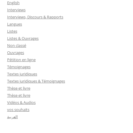
English
Interviews
Interviews, Discours & Rapports
Langues
Listes
Listes & Ouvrages
Non classé
Ouvrages
Pétition en ligne
Témoignages
Textes juridiques
Textes juridiques & Témoignages
Thèse et livre
Thèse et livre
Vidéos & Audios
vos souhaits
العربية