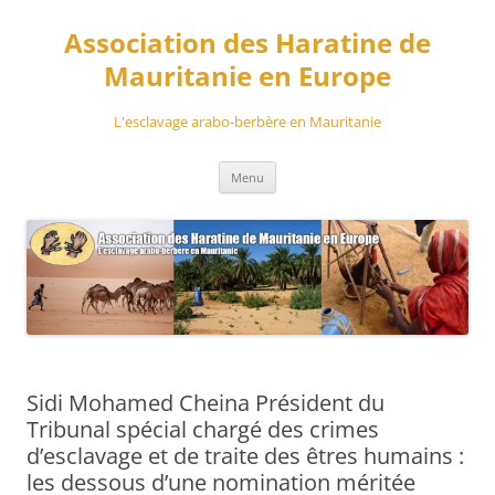
Aller
au
Association des Haratine de
contenu
Mauritanie en Europe
L'esclavage arabo-berbère en Mauritanie
Menu
Sidi Mohamed Cheina Président du
Tribunal spécial chargé des crimes
d’esclavage et de traite des êtres humains :
les dessous d’une nomination méritée