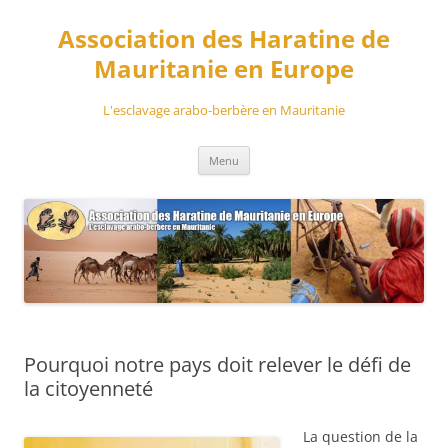
Aller
au
Association des Haratine de
contenu
Mauritanie en Europe
L'esclavage arabo-berbère en Mauritanie
Menu
Pourquoi notre pays doit relever le défi de
la citoyenneté
La question de la