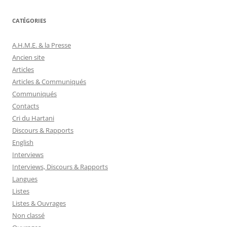
CATÉGORIES
A.H.M.E. & la Presse
Ancien site
Articles
Articles & Communiqués
Communiqués
Contacts
Cri du Hartani
Discours & Rapports
English
Interviews
Interviews, Discours & Rapports
Langues
Listes
Listes & Ouvrages
Non classé