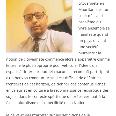
citoyenneté en
Mauritanie est un
sujet délicat. Le
problème du
vivre ensemble se
manifeste quand
un pays devient
une société
pluraliste : la
notion de citoyenneté commence alors à apparaître comme
le terme le plus approprié pour véhiculer l’idée d’un
espace à l’intérieur duquel chacun se reconnaît participant
d’un horizon commun. Mais il est difficile de définir les
frontières de cet horizon, de donner des contenus riches
en valeur et en culture à la reconnaissance réciproque des
sujets, dans le contexte spécifique de préserver tout-à-la-
fois le pluralisme et la spécificité de la Nation.
Je ne veux pas m’arrêter sur les définitions de la