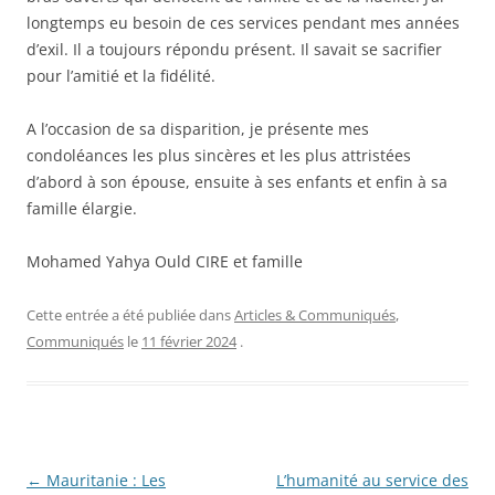
longtemps eu besoin de ces services pendant mes années
d’exil. Il a toujours répondu présent. Il savait se sacrifier
pour l’amitié et la fidélité.
A l’occasion de sa disparition, je présente mes
condoléances les plus sincères et les plus attristées
d’abord à son épouse, ensuite à ses enfants et enfin à sa
famille élargie.
Mohamed Yahya Ould CIRE et famille
Cette entrée a été publiée dans
Articles & Communiqués
,
Communiqués
le
11 février 2024
.
Navigation
←
Mauritanie : Les
L’humanité au service des