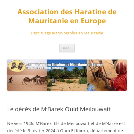
Aller
au
Association des Haratine de
contenu
Mauritanie en Europe
L'esclavage arabo-berbère en Mauritanie
Menu
Le décès de M’Barek Ould Meilouwatt
Né vers 1946, M’Barek, fils de Meilouwatt et de M’Barke est
décédé le 9 février 2024 à Oum El Koura, département de