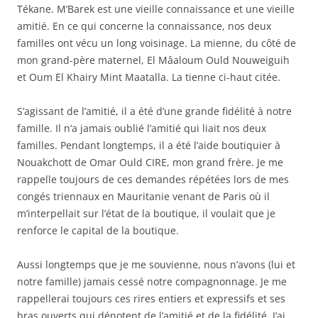
Tékane. M’Barek est une vieille connaissance et une vieille
amitié. En ce qui concerne la connaissance, nos deux
familles ont vécu un long voisinage. La mienne, du côté de
mon grand-père maternel, El Mâaloum Ould Nouweiguih
et Oum El Khairy Mint Maatalla. La tienne ci-haut citée.
S’agissant de l’amitié, il a été d’une grande fidélité à notre
famille. Il n’a jamais oublié l’amitié qui liait nos deux
familles. Pendant longtemps, il a été l’aide boutiquier à
Nouakchott de Omar Ould CIRE, mon grand frère. Je me
rappelle toujours de ces demandes répétées lors de mes
congés triennaux en Mauritanie venant de Paris où il
m’interpellait sur l’état de la boutique, il voulait que je
renforce le capital de la boutique.
Aussi longtemps que je me souvienne, nous n’avons (lui et
notre famille) jamais cessé notre compagnonnage. Je me
rappellerai toujours ces rires entiers et expressifs et ses
bras ouverts qui dénotent de l’amitié et de la fidélité. J’ai