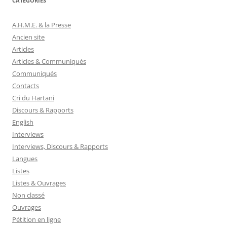
CATÉGORIES
A.H.M.E. & la Presse
Ancien site
Articles
Articles & Communiqués
Communiqués
Contacts
Cri du Hartani
Discours & Rapports
English
Interviews
Interviews, Discours & Rapports
Langues
Listes
Listes & Ouvrages
Non classé
Ouvrages
Pétition en ligne