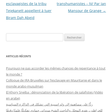
des
esclavagistes de la tribu
transhumanistes – IV/ Par Ian
articles
Tejekanett appellent à tuer
Mansour de Grange
→
Biram Dah Abeid
R
e
c
h
ARTICLES RÉCENTS
e
r
Pourquoi ne pas accorder les mêmes chances de repentance à tout
c
le monde ?
h
Colloque de IRA Bruxelles sur l’esclavage en Mauritanie et dans le
e
monde arabo-musulman
r
El Khory Sneïba : dénonciation de la libération de salafistes (Vidéo
en arabe)
:
ردًّا على مساهمة إلي ولد اسنيبة التي تشكك في الذاكرة السياسية
للحراطين، يقدم المحلل والباحث الشيخ سيداتي حمادي تفكيكًا علميًا دقيقًا