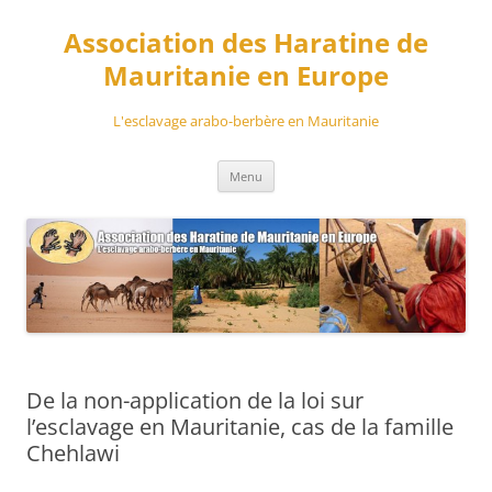
Aller
au
Association des Haratine de
contenu
Mauritanie en Europe
L'esclavage arabo-berbère en Mauritanie
Menu
De la non-application de la loi sur
l’esclavage en Mauritanie, cas de la famille
Chehlawi