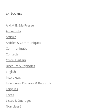
CATÉGORIES
A.H.M.E. & la Presse
Ancien site
Articles
Articles & Communiqués
Communiqués
Contacts
Cri du Hartani
Discours & Rapports
English
Interviews
Interviews, Discours & Rapports
Langues
Listes
Listes & Ouvrages
Non classé