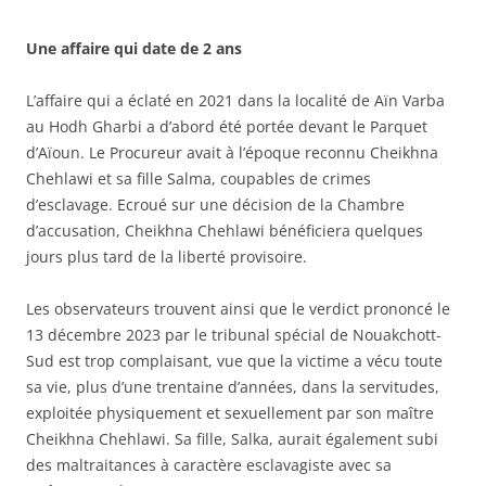
Une affaire qui date de 2 ans
L’affaire qui a éclaté en 2021 dans la localité de Aïn Varba
au Hodh Gharbi a d’abord été portée devant le Parquet
d’Aïoun. Le Procureur avait à l’époque reconnu Cheikhna
Chehlawi et sa fille Salma, coupables de crimes
d’esclavage. Ecroué sur une décision de la Chambre
d’accusation, Cheikhna Chehlawi bénéficiera quelques
jours plus tard de la liberté provisoire.
Les observateurs trouvent ainsi que le verdict prononcé le
13 décembre 2023 par le tribunal spécial de Nouakchott-
Sud est trop complaisant, vue que la victime a vécu toute
sa vie, plus d’une trentaine d’années, dans la servitudes,
exploitée physiquement et sexuellement par son maître
Cheikhna Chehlawi. Sa fille, Salka, aurait également subi
des maltraitances à caractère esclavagiste avec sa