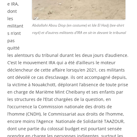
e IRA,
dont
les
Abdallahi Abou Diop (en costume) et Ide El Hadj (tee-shirt
militant
rayé) et d’autres militants d’IRA en sit-in devant le tribunal
s n’ont
pas
quitté
les alentours du tribunal durant les deux jours d’audience.
C’est le mouvement IRA qui a été d’ailleurs le moteur
déclencheur de cette affaire lorsqu’en 2021, ces militants
ont dévoilé ce cas d’esclavage. ils ont accompagné depuis,
la victime à Nouakchott, déplorant l’absence de toute prise
en charge de Marième Mint Cheibany et ses enfants par
les structures de l’Etat chargées de la question, en
l’occurrence la Commission nationale des droits de
l’homme (CNDH), le Commissariat aux droits de l’homme,
encore moins l’Agence Nationale de Solidarité TAAZOUR,
dont une partie du colossal budget est pourtant sensée
prendre en charge les personnes indigentes, surtout les