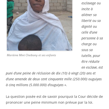
esclavage ou
incite à
aliéner sa
liberté ou sa
dignité ou
celle d’une
personne à sa
charge ou
sous sa
Marième Mint Cheibany et ses enfants
tutelle, pour
être réduite
en esclave, est
puni d’une peine de réclusion de dix (10) à vingt (20) ans et
d’une amende de deux cent cinquante mille (250.000) ouguiyas
à cinq millions (5.000.000) d’ouguiyas ».
La question posée est de savoir pourquoi la Cour décide de
prononcer une peine minimum non prévue par la loi.