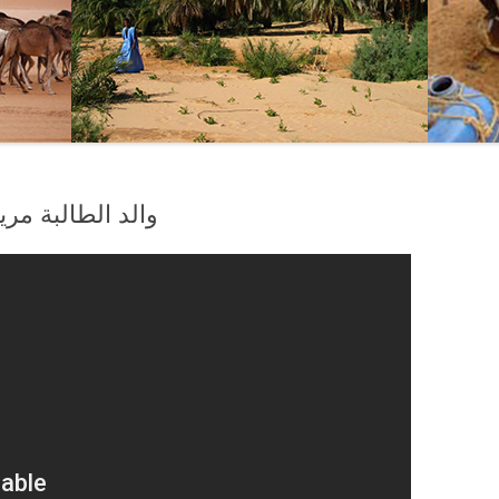
والد الطالبة مر