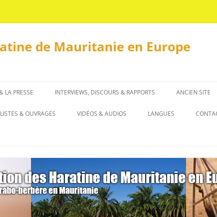
ratine de Mauritanie en Europe
 & LA PRESSE
INTERVIEWS, DISCOURS & RAPPORTS
ANCIEN SITE
INTERVIEWS
LISTES & OUVRAGES
VIDÉOS & AUDIOS
LANGUES
CONTA
DISCOURS & RAPPORTS
LISTES
العربية
OUVRAGES
ENGLISH