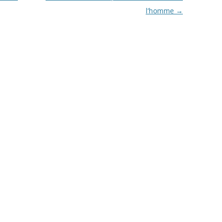
l’homme
→