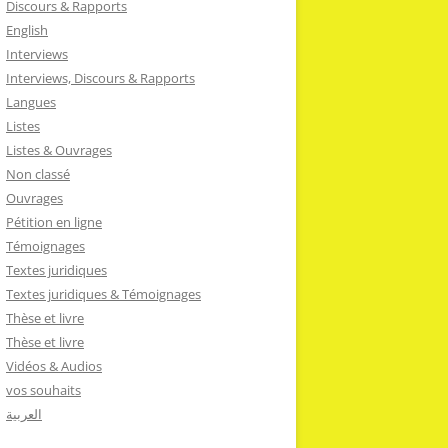
Discours & Rapports
English
Interviews
Interviews, Discours & Rapports
Langues
Listes
Listes & Ouvrages
Non classé
Ouvrages
Pétition en ligne
Témoignages
Textes juridiques
Textes juridiques & Témoignages
Thèse et livre
Thèse et livre
Vidéos & Audios
vos souhaits
العربية