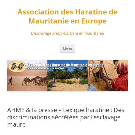
Aller
au
Association des Haratine de
contenu
Mauritanie en Europe
L'esclavage arabo-berbère en Mauritanie
Menu
AHME & la presse – Lexique haratine : Des
discriminations sécrétées par l’esclavage
maure