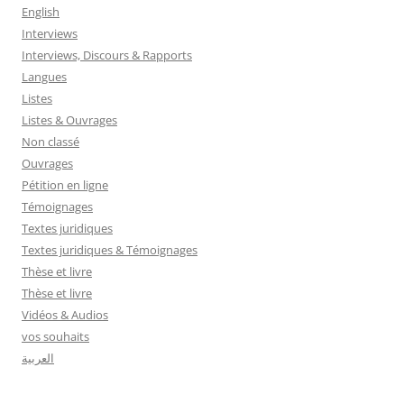
English
Interviews
Interviews, Discours & Rapports
Langues
Listes
Listes & Ouvrages
Non classé
Ouvrages
Pétition en ligne
Témoignages
Textes juridiques
Textes juridiques & Témoignages
Thèse et livre
Thèse et livre
Vidéos & Audios
vos souhaits
العربية