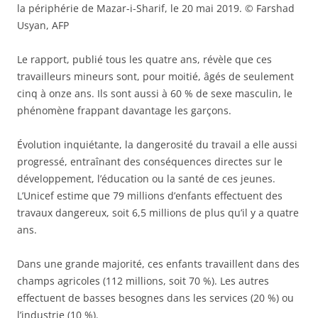
la périphérie de Mazar-i-Sharif, le 20 mai 2019. © Farshad
Usyan, AFP
Le rapport, publié tous les quatre ans, révèle que ces
travailleurs mineurs sont, pour moitié, âgés de seulement
cinq à onze ans. Ils sont aussi à 60 % de sexe masculin, le
phénomène frappant davantage les garçons.
Évolution inquiétante, la dangerosité du travail a elle aussi
progressé, entraînant des conséquences directes sur le
développement, l’éducation ou la santé de ces jeunes.
L’Unicef estime que 79 millions d’enfants effectuent des
travaux dangereux, soit 6,5 millions de plus qu’il y a quatre
ans.
Dans une grande majorité, ces enfants travaillent dans des
champs agricoles (112 millions, soit 70 %). Les autres
effectuent de basses besognes dans les services (20 %) ou
l’industrie (10 %).