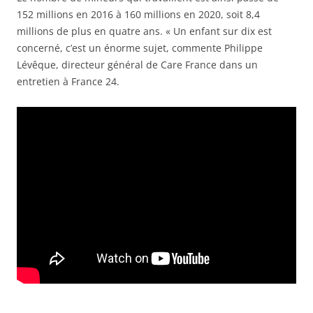
152 millions en 2016 à 160 millions en 2020, soit 8,4
millions de plus en quatre ans. « Un enfant sur dix est
concerné, c’est un énorme sujet, commente Philippe
Lévêque, directeur général de Care France dans un
entretien à France 24.