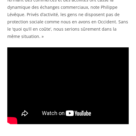
dynamique des échanges commerciaux, note Philippe
Lévêque. Privés d’activité, les gens ne disposent pas de
protection sociale comme nous en avons en Occident. Sans
le ‘quoi qu’il en coûte’, nous serions sûrement dans la
même situation. »