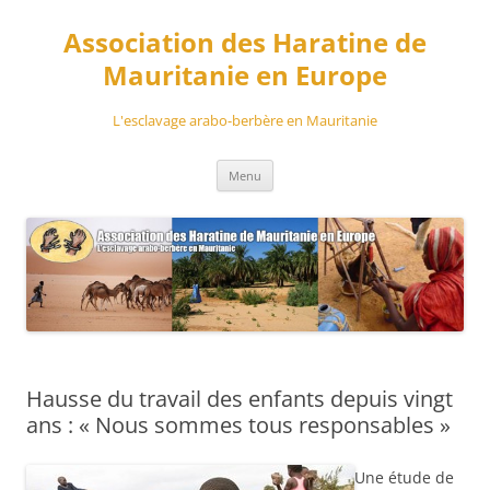
Aller
au
Association des Haratine de
contenu
Mauritanie en Europe
L'esclavage arabo-berbère en Mauritanie
Menu
Hausse du travail des enfants depuis vingt
ans : « Nous sommes tous responsables »
Une étude de