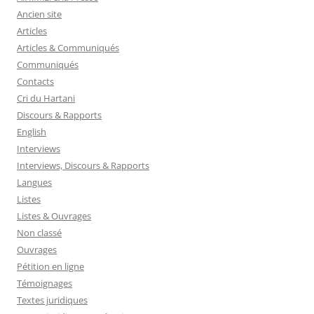
Ancien site
Articles
Articles & Communiqués
Communiqués
Contacts
Cri du Hartani
Discours & Rapports
English
Interviews
Interviews, Discours & Rapports
Langues
Listes
Listes & Ouvrages
Non classé
Ouvrages
Pétition en ligne
Témoignages
Textes juridiques