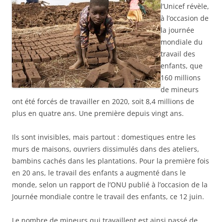
l’Unicef révèle,
à l’occasion de
la journée
mondiale du
travail des
enfants, que
160 millions
de mineurs
ont été forcés de travailler en 2020, soit 8,4 millions de
plus en quatre ans. Une première depuis vingt ans.
Ils sont invisibles, mais partout : domestiques entre les
murs de maisons, ouvriers dissimulés dans des ateliers,
bambins cachés dans les
plantations. Pour la première fois
en 20 ans, le travail des enfants a augmenté dans le
monde, selon un rapport de l’ONU publié à l’occasion de la
Journée mondiale contre le travail des enfants, ce 12 juin.
Le nombre de mineurs qui travaillent est ainsi passé de