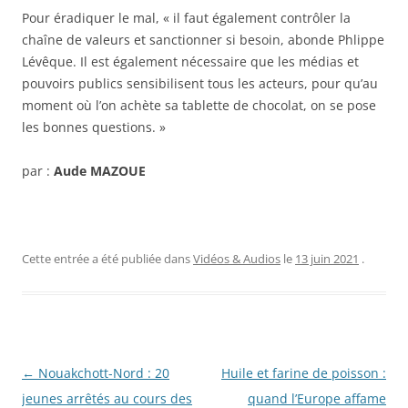
Pour éradiquer le mal, « il faut également contrôler la
chaîne de valeurs et sanctionner si besoin, abonde Phlippe
Lévêque. Il est également nécessaire que les médias et
pouvoirs publics sensibilisent tous les acteurs, pour qu’au
moment où l’on achète sa tablette de chocolat, on se pose
les bonnes questions. »
par :
Aude MAZOUE
Cette entrée a été publiée dans
Vidéos & Audios
le
13 juin 2021
.
Navigation
←
Nouakchott-Nord : 20
Huile et farine de poisson :
des
jeunes arrêtés au cours des
quand l’Europe affame