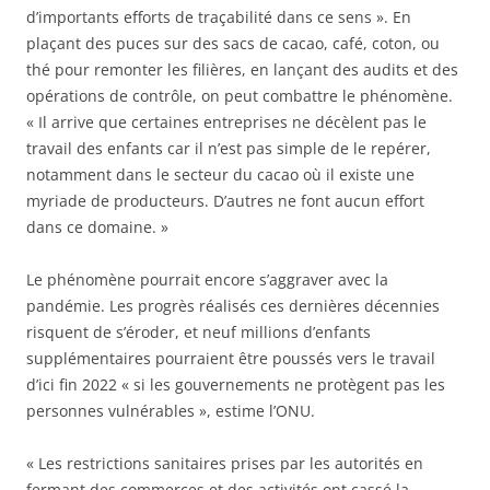
d’importants efforts de traçabilité dans ce sens ». En
plaçant des puces sur des sacs de cacao, café, coton, ou
thé pour remonter les filières, en lançant des audits et des
opérations de contrôle, on peut combattre le phénomène.
« Il arrive que certaines entreprises ne décèlent pas le
travail des enfants car il n’est pas simple de le repérer,
notamment dans le secteur du cacao où il existe une
myriade de producteurs. D’autres ne font aucun effort
dans ce domaine. »
Le phénomène pourrait encore s’aggraver avec la
pandémie. Les progrès réalisés ces dernières décennies
risquent de s’éroder, et neuf millions d’enfants
supplémentaires pourraient être poussés vers le travail
d’ici fin 2022 « si les gouvernements ne protègent pas les
personnes vulnérables », estime l’ONU.
« Les restrictions sanitaires prises par les autorités en
fermant des commerces et des activités ont cassé la