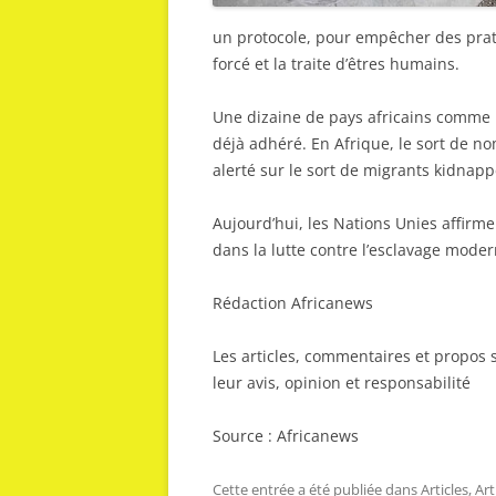
un protocole, pour empêcher des prati
forcé et la traite d’êtres humains.
Une dizaine de pays africains comme le
déjà adhéré. En Afrique, le sort de n
alerté sur le sort de migrants kidnapp
Aujourd’hui, les Nations Unies affirme
dans la lutte contre l’esclavage moder
Rédaction Africanews
Les articles, commentaires et propos s
leur avis, opinion et responsabilité
Source : Africanews
Cette entrée a été publiée dans
Articles
,
Ar