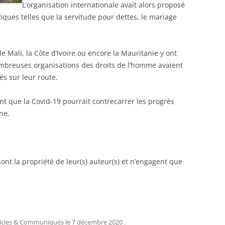
L’organisation internationale avait alors proposé
ques telles que la servitude pour dettes, le mariage
 Mali, la Côte d’Ivoire ou encore la Mauritanie y ont
ombreuses organisations des droits de l’homme avaient
és sur leur route.
nt que la Covid-19 pourrait contrecarrer les progrès
ne.
ont la propriété de leur(s) auteur(s) et n’engagent que
ticles & Communiqués
le
7 décembre 2020
.