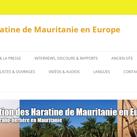
ratine de Mauritanie en Europe
 & LA PRESSE
INTERVIEWS, DISCOURS & RAPPORTS
ANCIEN SITE
INTERVIEWS
LISTES & OUVRAGES
VIDÉOS & AUDIOS
LANGUES
CONTA
DISCOURS & RAPPORTS
LISTES
العربية
OUVRAGES
ENGLISH