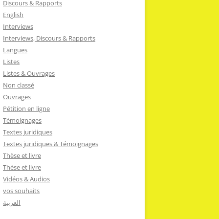
Discours & Rapports
English
Interviews
Interviews, Discours & Rapports
Langues
Listes
Listes & Ouvrages
Non classé
Ouvrages
Pétition en ligne
Témoignages
Textes juridiques
Textes juridiques & Témoignages
Thèse et livre
Thèse et livre
Vidéos & Audios
vos souhaits
العربية