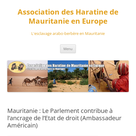
Aller
au
Association des Haratine de
contenu
Mauritanie en Europe
L'esclavage arabo-berbère en Mauritanie
Menu
Mauritanie : Le Parlement contribue à
l’ancrage de l’Etat de droit (Ambassadeur
Américain)