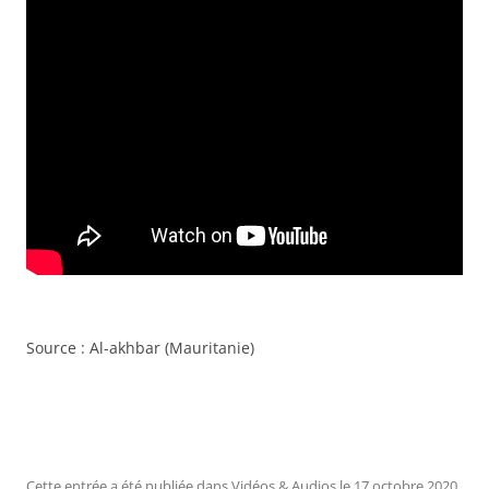
Source : Al-akhbar (Mauritanie)
Cette entrée a été publiée dans
Vidéos & Audios
le
17 octobre 2020