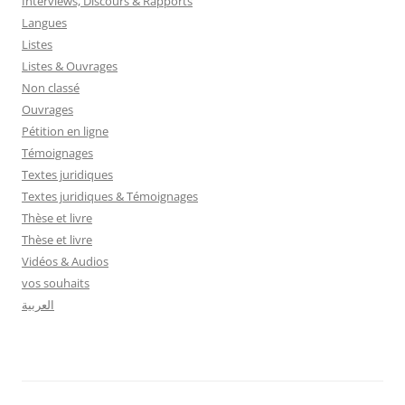
Interviews, Discours & Rapports
Langues
Listes
Listes & Ouvrages
Non classé
Ouvrages
Pétition en ligne
Témoignages
Textes juridiques
Textes juridiques & Témoignages
Thèse et livre
Thèse et livre
Vidéos & Audios
vos souhaits
العربية