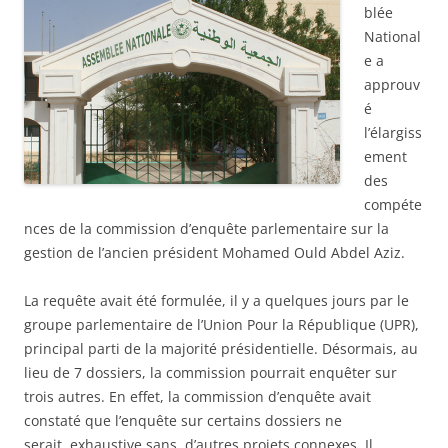
blée
National
e a
approuv
é
l’élargiss
ement
des
compéte
nces de la commission d’enquête parlementaire sur la
gestion de l’ancien président Mohamed Ould Abdel Aziz.
La requête avait été formulée, il y a quelques jours par le
groupe parlementaire de l’Union Pour la République (UPR),
principal parti de la majorité présidentielle. Désormais, au
lieu de 7 dossiers, la commission pourrait enquêter sur
trois autres. En effet, la commission d’enquête avait
constaté que l’enquête sur certains dossiers ne
serait exhaustive sans d’autres projets connexes. Il