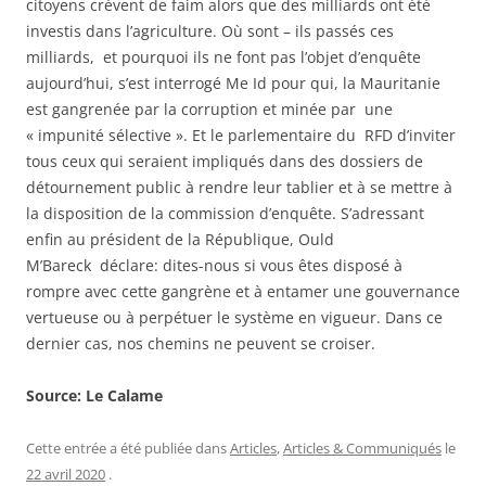
citoyens crèvent de faim alors que des milliards ont été
investis dans l’agriculture. Où sont – ils passés ces
milliards, et pourquoi ils ne font pas l’objet d’enquête
aujourd’hui, s’est interrogé Me Id pour qui, la Mauritanie
est gangrenée par la corruption et minée par une
« impunité sélective ». Et le parlementaire du RFD d’inviter
tous ceux qui seraient impliqués dans des dossiers de
détournement public à rendre leur tablier et à se mettre à
la disposition de la commission d’enquête. S’adressant
enfin au président de la République, Ould
M’Bareck déclare: dites-nous si vous êtes disposé à
rompre avec cette gangrène et à entamer une gouvernance
vertueuse ou à perpétuer le système en vigueur. Dans ce
dernier cas, nos chemins ne peuvent se croiser.
Source: Le Calame
Cette entrée a été publiée dans
Articles
,
Articles & Communiqués
le
22 avril 2020
.