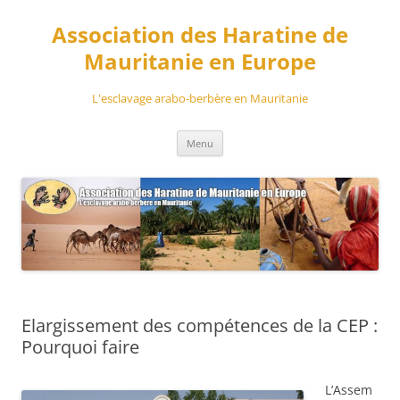
Aller
au
Association des Haratine de
contenu
Mauritanie en Europe
L'esclavage arabo-berbère en Mauritanie
Menu
Elargissement des compétences de la CEP :
Pourquoi faire
L’Assem