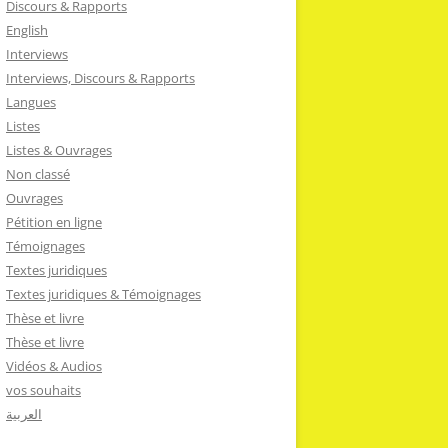
Discours & Rapports
English
Interviews
Interviews, Discours & Rapports
Langues
Listes
Listes & Ouvrages
Non classé
Ouvrages
Pétition en ligne
Témoignages
Textes juridiques
Textes juridiques & Témoignages
Thèse et livre
Thèse et livre
Vidéos & Audios
vos souhaits
العربية