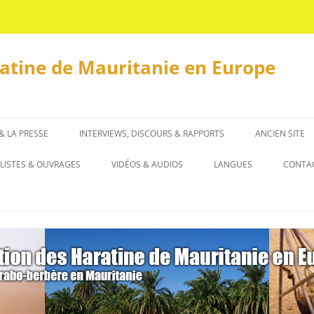
ratine de Mauritanie en Europe
 & LA PRESSE
INTERVIEWS, DISCOURS & RAPPORTS
ANCIEN SITE
INTERVIEWS
LISTES & OUVRAGES
VIDÉOS & AUDIOS
LANGUES
CONTA
DISCOURS & RAPPORTS
LISTES
العربية
OUVRAGES
ENGLISH