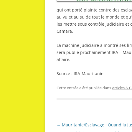
qui ont porté plainte contre des esclav
au vu et au su de tout le monde et qu
les mettre sous contrôle judiciaire 
Camara.
La machine judiciaire a montré ses l
sera publié prochainement IRA – Mauri
affaire.
Source : IRA-Mauritanie
Cette entrée a été publiée dans
Articles &
Navigation
←
Mauritanie/Esclavage : Quand la Ju