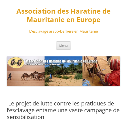
Aller
au
Association des Haratine de
contenu
Mauritanie en Europe
L'esclavage arabo-berbère en Mauritanie
Menu
Le projet de lutte contre les pratiques de
l’esclavage entame une vaste campagne de
sensibilisation