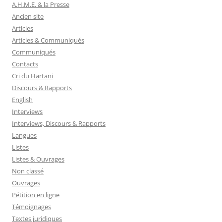
A.H.M.E. & la Presse
Ancien site
Articles
Articles & Communiqués
Communiqués
Contacts
Cri du Hartani
Discours & Rapports
English
Interviews
Interviews, Discours & Rapports
Langues
Listes
Listes & Ouvrages
Non classé
Ouvrages
Pétition en ligne
Témoignages
Textes juridiques