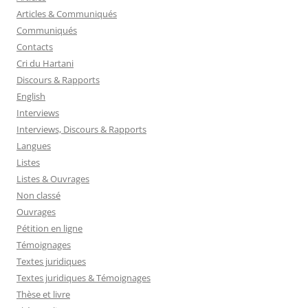
Articles & Communiqués
Communiqués
Contacts
Cri du Hartani
Discours & Rapports
English
Interviews
Interviews, Discours & Rapports
Langues
Listes
Listes & Ouvrages
Non classé
Ouvrages
Pétition en ligne
Témoignages
Textes juridiques
Textes juridiques & Témoignages
Thèse et livre