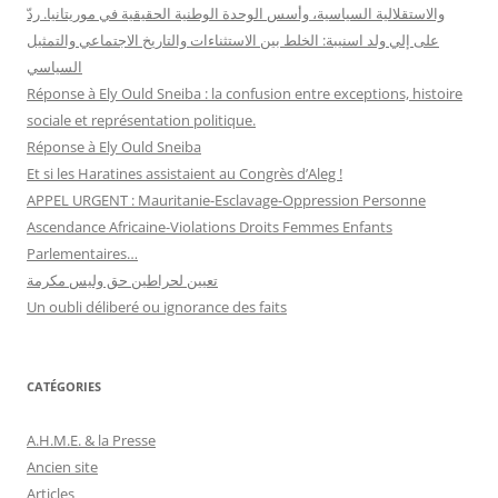
والاستقلالية السياسية، وأسس الوحدة الوطنية الحقيقية في موريتانيا. ردّ
على إلي ولد اسنيبة: الخلط بين الاستثناءات والتاريخ الاجتماعي والتمثيل
السياسي
Réponse à Ely Ould Sneiba : la confusion entre exceptions, histoire
sociale et représentation politique.
Réponse à Ely Ould Sneiba
Et si les Haratines assistaient au Congrès d’Aleg !
APPEL URGENT : Mauritanie-Esclavage-Oppression Personne
Ascendance Africaine-Violations Droits Femmes Enfants
Parlementaires…
تعيين لحراطين حق وليس مكرمة
Un oubli déliberé ou ignorance des faits
CATÉGORIES
A.H.M.E. & la Presse
Ancien site
Articles