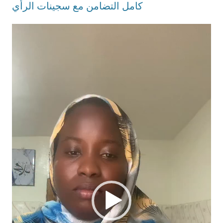
كامل التضامن مع سجينات الرأي
Lecteur
vidéo