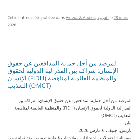
28 mars
le
العربية
,
Vidéos & Audios
Cette entrée a été publiée dans
2026
.
لمرصد من أجل حماية المدافعين عن حقوق
الإنسان: شراكة بين الفدرالية الدولية لحقوق
الإنسان (FIDH) والمنظمة العالمية لمناهضة
التعذيب (OMCT)
المرصد من أجل حماية المدافعين عن حقوق الإنسان: شراكة بين
الفدرالية الدولية لحقوق الإنسان (FIDH) والمنظمة العالمية لمناهضة
التعذيب (OMCT)
بيان
باريس، جنيف، 6 مارس 2026
موريتانيا: اعتقالات واحتجازات وملاحقات قضائية تعسفية ضد ثمانية من