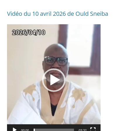
Vidéo du 10 avril 2026 de Ould Sneiba
Lecteur
vidéo
00:00
03:32