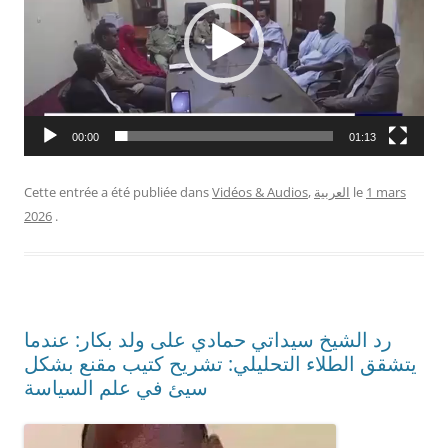
00:00
01:13
1 mars
le
العربية
,
Vidéos & Audios
Cette entrée a été publiée dans
2026
.
رد الشيخ سيداتي حمادي على ولد بكار: عندما
يتشقق الطلاء التحليلي: تشريح كتيب مقنع بشكل
سيئ في علم السياسة